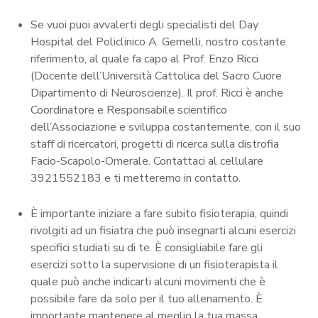
Se vuoi puoi avvalerti degli specialisti del Day
Hospital del Policlinico A. Gemelli, nostro costante
riferimento, al quale fa capo al Prof. Enzo Ricci
(Docente dell’Università Cattolica del Sacro Cuore
Dipartimento di Neuroscienze). Il prof. Ricci è anche
Coordinatore e Responsabile scientifico
dell’Associazione e sviluppa costantemente, con il suo
staff di ricercatori, progetti di ricerca sulla distrofia
Facio-Scapolo-Omerale. Contattaci al cellulare
3921552183 e ti metteremo in contatto.
È importante iniziare a fare subito fisioterapia, quindi
rivolgiti ad un fisiatra che può insegnarti alcuni esercizi
specifici studiati su di te. È consigliabile fare gli
esercizi sotto la supervisione di un fisioterapista il
quale può anche indicarti alcuni movimenti che è
possibile fare da solo per il tuo allenamento. È
importante mantenere al meglio la tua massa