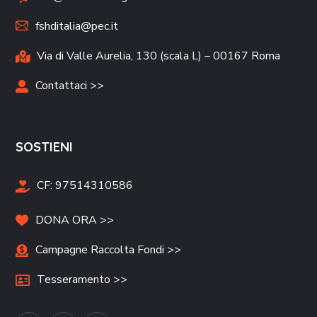
fshditalia@pec.it
Via di Valle Aurelia, 130 (scala L) – 00167 Roma
Contattaci >>
SOSTIENI
CF:
97514310586
DONA ORA >>
Campagne Raccolta Fondi >>
Tesseramento >>