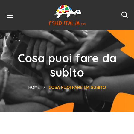
Cosa puoi fare da
subito
HOME
COSA PUOI FARE DA SUBITO