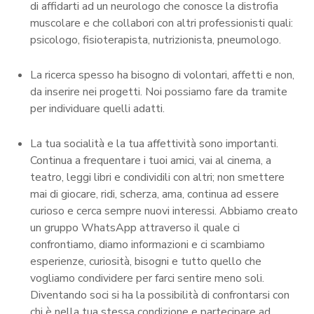
di affidarti ad un neurologo che conosce la distrofia
muscolare e che collabori con altri professionisti quali:
psicologo, fisioterapista, nutrizionista, pneumologo.
La ricerca spesso ha bisogno di volontari, affetti e non,
da inserire nei progetti. Noi possiamo fare da tramite
per individuare quelli adatti.
La tua socialità e la tua affettività sono importanti.
Continua a frequentare i tuoi amici, vai al cinema, a
teatro, leggi libri e condividili con altri; non smettere
mai di giocare, ridi, scherza, ama, continua ad essere
curioso e cerca sempre nuovi interessi. Abbiamo creato
un gruppo WhatsApp attraverso il quale ci
confrontiamo, diamo informazioni e ci scambiamo
esperienze, curiosità, bisogni e tutto quello che
vogliamo condividere per farci sentire meno soli.
Diventando soci si ha la possibilità di confrontarsi con
chi è nella tua stessa condizione e partecipare ad