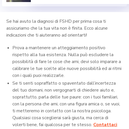
Se hai avuto la diagnosi di FSHD per prima cosa ti
assicuriamo che la tua vita non è finita. Ecco alcune
indicazioni che ti aiuteranno ad orientarti!
Prova a mantenere un atteggiamento positivo
rispetto alla tua esistenza. Nulla può escludere la
possibilità di fare le cose che ami, devi solo imparare a
calibrare le tue scelte alle nuove possibilità ed ai ritmi
con i quali puoi realizzarle.
Se ti senti sopraffatto o spaventato dall’incertezza
del tuo domani, non vergognarti di chiedere aiuto e,
soprattutto, parla delle tue paure: con i tuoi familiari,
con la persona che ami, con una figura amica o, se vuoi,
ti metteremo in contatto con la nostra psicologa.
Qualsiasi cosa sceglierai sarà giusta, ma cerca di
volerti bene, fai qualcosa per te stesso.
Contattaci