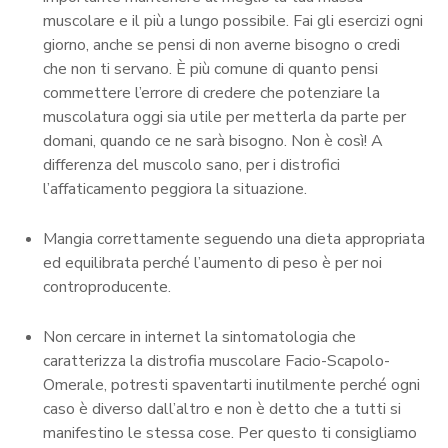
muscolare e il più a lungo possibile. Fai gli esercizi ogni
giorno, anche se pensi di non averne bisogno o credi
che non ti servano. È più comune di quanto pensi
commettere l’errore di credere che potenziare la
muscolatura oggi sia utile per metterla da parte per
domani, quando ce ne sarà bisogno. Non è così! A
differenza del muscolo sano, per i distrofici
l’affaticamento peggiora la situazione.
Mangia correttamente seguendo una dieta appropriata
ed equilibrata perché l’aumento di peso è per noi
controproducente.
Non cercare in internet la sintomatologia che
caratterizza la distrofia muscolare Facio-Scapolo-
Omerale, potresti spaventarti inutilmente perché ogni
caso è diverso dall’altro e non è detto che a tutti si
manifestino le stessa cose. Per questo ti consigliamo