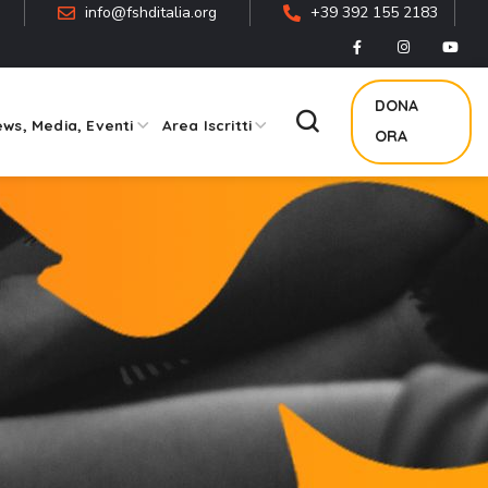
info@fshditalia.org
+39 392 155 2183
DONA
ws, Media, Eventi
Area Iscritti
ORA