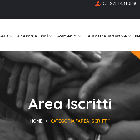
CF: 97514310586
FSHD
Ricerca e Trial
Sostienici
Le nostre iniziative
Ne
Area Iscritti
HOME
CATEGORIA "AREA ISCRITTI"