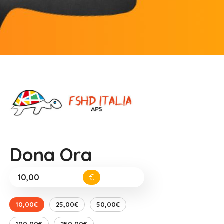
Dona Ora
€
10,00€
25,00€
50,00€
100,00€
250,00€