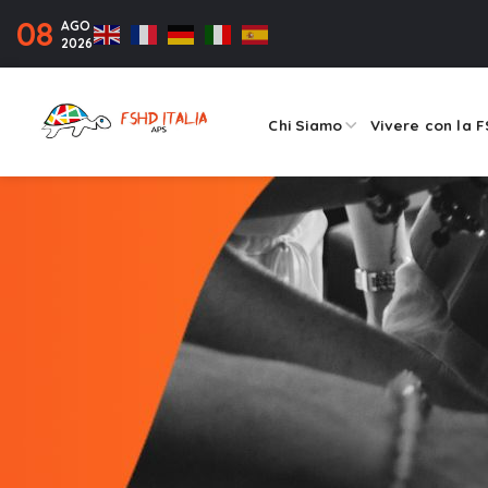
08
AGO
2026
Chi Siamo
Vivere con la 