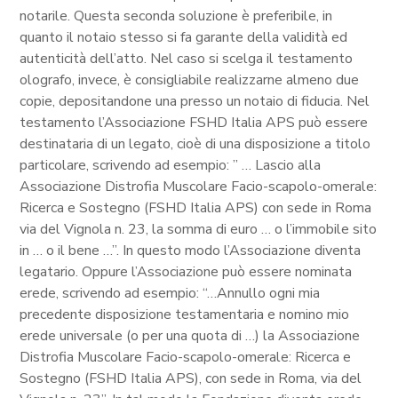
notarile. Questa seconda soluzione è preferibile, in
quanto il notaio stesso si fa garante della validità ed
autenticità dell’atto. Nel caso si scelga il testamento
olografo, invece, è consigliabile realizzarne almeno due
copie, depositandone una presso un notaio di fiducia. Nel
testamento l’Associazione FSHD Italia APS può essere
destinataria di un legato, cioè di una disposizione a titolo
particolare, scrivendo ad esempio: ” … Lascio alla
Associazione Distrofia Muscolare Facio-scapolo-omerale:
Ricerca e Sostegno (FSHD Italia APS) con sede in Roma
via del Vignola n. 23, la somma di euro … o l’immobile sito
in … o il bene …”. In questo modo l’Associazione diventa
legatario. Oppure l’Associazione può essere nominata
erede, scrivendo ad esempio: “…Annullo ogni mia
precedente disposizione testamentaria e nomino mio
erede universale (o per una quota di …) la Associazione
Distrofia Muscolare Facio-scapolo-omerale: Ricerca e
Sostegno (FSHD Italia APS), con sede in Roma, via del