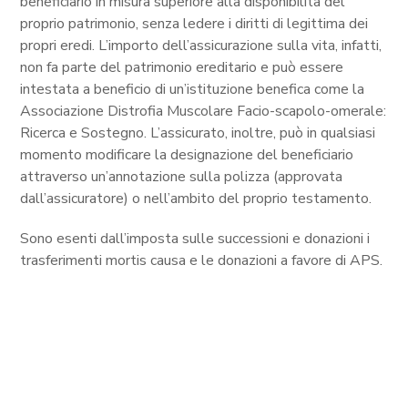
beneficiario in misura superiore alla disponibilità del
proprio patrimonio, senza ledere i diritti di legittima dei
propri eredi. L’importo dell’assicurazione sulla vita, infatti,
non fa parte del patrimonio ereditario e può essere
intestata a beneficio di un’istituzione benefica come la
Associazione Distrofia Muscolare Facio-scapolo-omerale:
Ricerca e Sostegno. L’assicurato, inoltre, può in qualsiasi
momento modificare la designazione del beneficiario
attraverso un’annotazione sulla polizza (approvata
dall’assicuratore) o nell’ambito del proprio testamento.
Sono esenti dall’imposta sulle successioni e donazioni i
trasferimenti mortis causa e le donazioni a favore di APS.