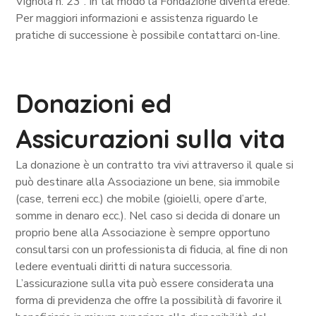
Vignola n. 23”. In tal modo la Fondazione diventa erede.
Per maggiori informazioni e assistenza riguardo le
pratiche di successione è possibile contattarci on-line.
Donazioni ed
Assicurazioni sulla vita
La donazione è un contratto tra vivi attraverso il quale si
può destinare alla Associazione un bene, sia immobile
(case, terreni ecc.) che mobile (gioielli, opere d’arte,
somme in denaro ecc.). Nel caso si decida di donare un
proprio bene alla Associazione è sempre opportuno
consultarsi con un professionista di fiducia, al fine di non
ledere eventuali diritti di natura successoria.
L’assicurazione sulla vita può essere considerata una
forma di previdenza che offre la possibilità di favorire il