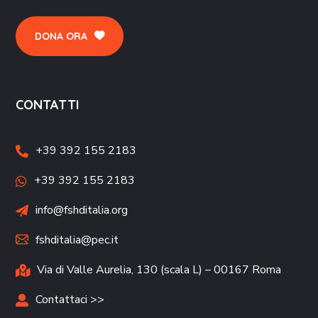
DONA ORA
CONTATTI
+39 392 155 2183
+39 392 155 2183
info@fshditalia.org
fshditalia@pec.it
Via di Valle Aurelia, 130 (scala L) – 00167 Roma
Contattaci >>