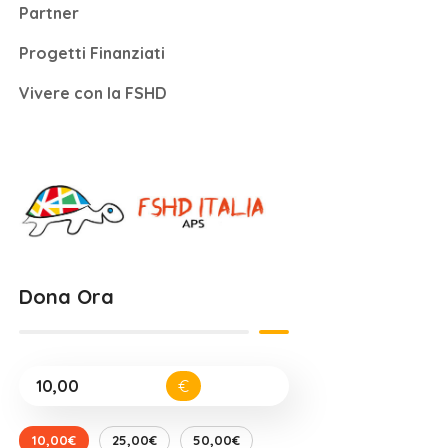
Partner
Progetti Finanziati
Vivere con la FSHD
Dona Ora
€
10,00€
25,00€
50,00€