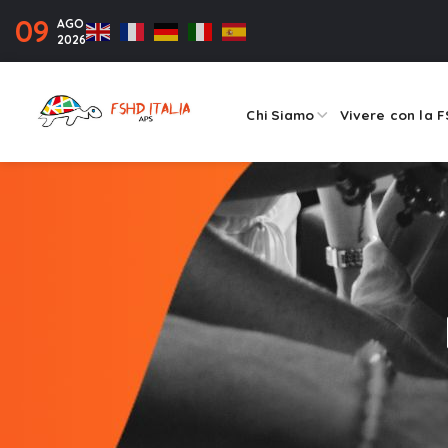
09
AGO
2026
Chi Siamo
Vivere con la 