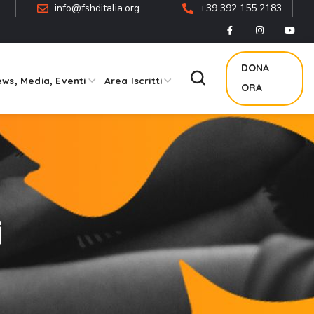
info@fshditalia.org
+39 392 155 2183
DONA
ws, Media, Eventi
Area Iscritti
ORA
i