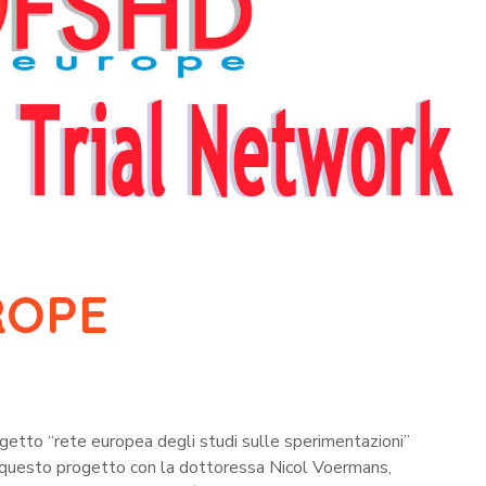
ROPE
ogetto “rete europea degli studi sulle sperimentazioni”
questo progetto con la dottoressa Nicol Voermans,