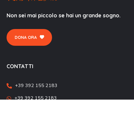
Non sei mai piccolo se hai un grande sogno.
DONA ORA
CONTATTI
+39 392 155 2183
+39 392 155 2183
info@fshditalia.org
fshditalia@pec.it