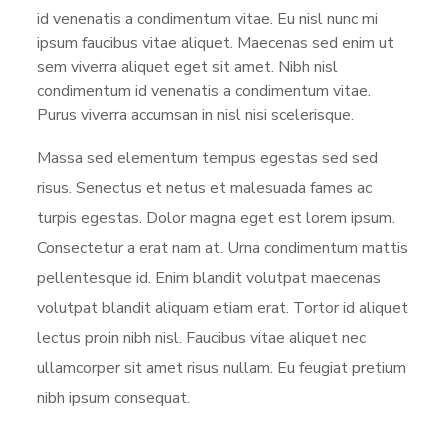
id venenatis a condimentum vitae. Eu nisl nunc mi
ipsum faucibus vitae aliquet. Maecenas sed enim ut
sem viverra aliquet eget sit amet. Nibh nisl
condimentum id venenatis a condimentum vitae.
Purus viverra accumsan in nisl nisi scelerisque.
Massa sed elementum tempus egestas sed sed
risus. Senectus et netus et malesuada fames ac
turpis egestas. Dolor magna eget est lorem ipsum.
Consectetur a erat nam at. Urna condimentum mattis
pellentesque id. Enim blandit volutpat maecenas
volutpat blandit aliquam etiam erat. Tortor id aliquet
lectus proin nibh nisl. Faucibus vitae aliquet nec
ullamcorper sit amet risus nullam. Eu feugiat pretium
nibh ipsum consequat.