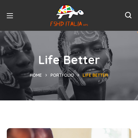
Life Better
HOME
PORTFOLIO
LIFE BETTER