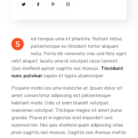
ed tempus urna et pharetra. Rutrum tellus
S
pellentesque eu tincidunt tortor aliquam
nulla. Porta nib venenatis cras sed felis eget
velit aliquet. Iaculis urna id volutpat lacus laoreet.
Quis eleifend qumat sagittis nisl rhoncus.
Tincidunt
nunc pulvinar
sapien et ligula ullamcorper.
Posuere morbi leo urna molestie at. Ipsum dolor sit
amet consectetur adipiscing elit pellentesque
habitant morbi. Odio ut enim blandit volutpat
maecenas volutpat. Tristique magna sit amet purus
gravida. Placerat in egestas erat imperdiet sed
euismod nisi. Nisi quis eleifend quam adipiscing vitae
proin sagittis nisl rhoncus. Sagittis nisl rhoncus mattis