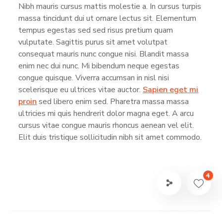
Nibh mauris cursus mattis molestie a. In cursus turpis
massa tincidunt dui ut ornare lectus sit. Elementum
tempus egestas sed sed risus pretium quam
vulputate. Sagittis purus sit amet volutpat
consequat mauris nunc congue nisi. Blandit massa
enim nec dui nunc. Mi bibendum neque egestas
congue quisque. Viverra accumsan in nisl nisi
scelerisque eu ultrices vitae auctor.
Sapien eget mi
proin
sed libero enim sed. Pharetra massa massa
ultricies mi quis hendrerit dolor magna eget. A arcu
cursus vitae congue mauris rhoncus aenean vel elit.
Elit duis tristique sollicitudin nibh sit amet commodo.
4