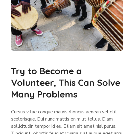
Try to Become a
Volunteer, This Can Solve
Many Problems
Cursus vitae congue mauris rhoncus aenean vel elit
scelerisque. Dui nunc mattis enim ut tellus. Diam
sollicitudin tempor id eu. Etiam sit amet nisl purus.
Tincidunt lobortis feugiat vivamus at augue eget arcu