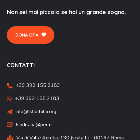
Non sei mai piccolo se hai un grande sogno.
DONA ORA
CONTATTI
+39 392 155 2183
+39 392 155 2183
info@fshditalia.org
fshditalia@pec.it
Via di Valle Aurelia, 130 (scala L) – 00167 Roma