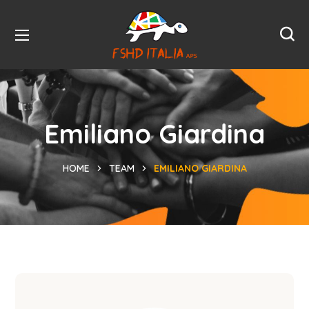
Emiliano Giardina
HOME
TEAM
EMILIANO GIARDINA