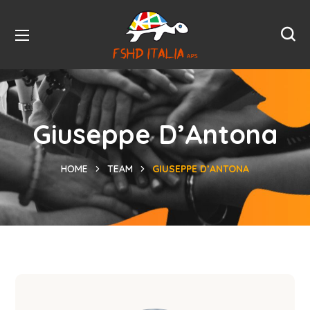
Giuseppe D’Antona
HOME
TEAM
GIUSEPPE D’ANTONA