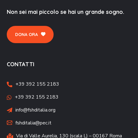
Non sei mai piccolo se hai un grande sogno.
DONA ORA
CONTATTI
+39 392 155 2183
+39 392 155 2183
info@fshditalia.org
fshditalia@pec.it
Via di Valle Aurelia, 130 (scala L) – 00167 Roma