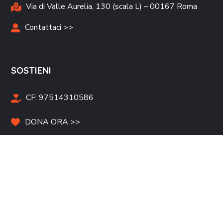
Via di Valle Aurelia, 130 (scala L) – 00167 Roma
Contattaci >>
SOSTIENI
CF:
97514310586
DONA ORA >>
Campagne Raccolta Fondi >>
Tesseramento >>