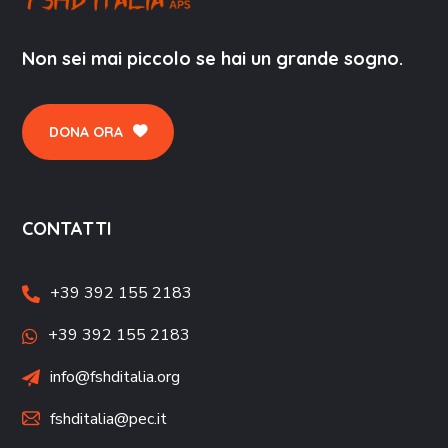
Non sei mai piccolo se hai un grande sogno.
DONA ORA
CONTATTI
+39 392 155 2183
+39 392 155 2183
info@fshditalia.org
fshditalia@pec.it