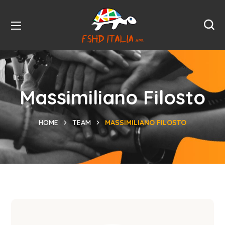
Massimiliano Filosto
HOME
TEAM
MASSIMILIANO FILOSTO