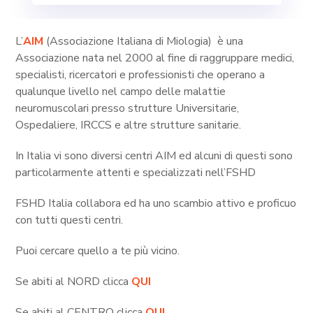
L’
AIM
(Associazione Italiana di Miologia) è una
Associazione nata nel 2000 al fine di raggruppare medici,
specialisti, ricercatori e professionisti che operano a
qualunque livello nel campo delle malattie
neuromuscolari presso strutture Universitarie,
Ospedaliere, IRCCS e altre strutture sanitarie.
In Italia vi sono diversi centri AIM ed alcuni di questi sono
particolarmente attenti e specializzati nell’FSHD
FSHD Italia collabora ed ha uno scambio attivo e proficuo
con tutti questi centri.
Puoi cercare quello a te più vicino.
Se abiti al NORD clicca
QUI
Se abiti al CENTRO clicca
QUI