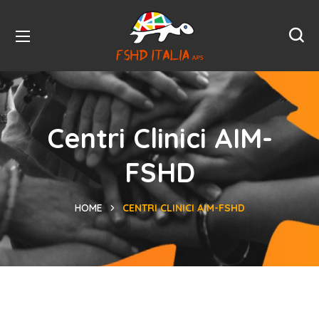
Centri Clinici AIM-
FSHD
HOME
CENTRI CLINICI AIM-FSHD