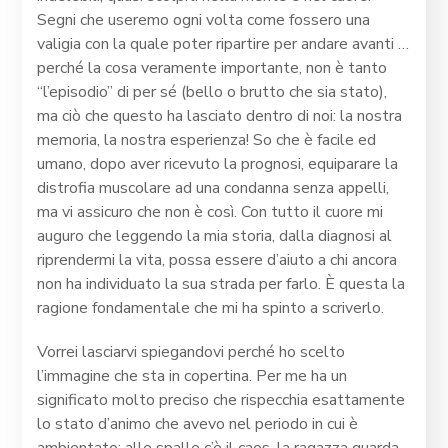
Segni che useremo ogni volta come fossero una
valigia con la quale poter ripartire per andare avanti …
perché la cosa veramente importante, non è tanto
“l’episodio” di per sé (bello o brutto che sia stato),
ma ciò che questo ha lasciato dentro di noi: la nostra
memoria, la nostra esperienza! So che è facile ed
umano, dopo aver ricevuto la prognosi, equiparare la
distrofia muscolare ad una condanna senza appelli,
ma vi assicuro che non è così. Con tutto il cuore mi
auguro che leggendo la mia storia, dalla diagnosi al
riprendermi la vita, possa essere d’aiuto a chi ancora
non ha individuato la sua strada per farlo. È questa la
ragione fondamentale che mi ha spinto a scriverlo.
Vorrei lasciarvi spiegandovi perché ho scelto
l’immagine che sta in copertina. Per me ha un
significato molto preciso che rispecchia esattamente
lo stato d’animo che avevo nel periodo in cui è