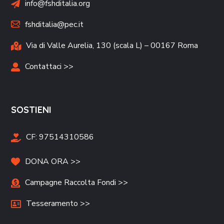
info@fshditalia.org
fshditalia@pec.it
Via di Valle Aurelia, 130 (scala L) – 00167 Roma
Contattaci >>
SOSTIENI
CF:
97514310586
DONA ORA >>
Campagne Raccolta Fondi >>
Tesseramento >>