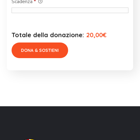
Scadenza
*
Totale della donazione:
20,00€