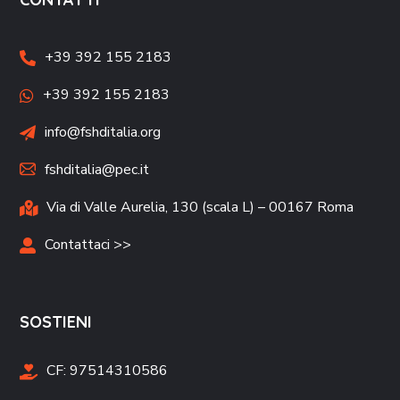
+39 392 155 2183
+39 392 155 2183
info@fshditalia.org
fshditalia@pec.it
Via di Valle Aurelia, 130 (scala L) – 00167 Roma
Contattaci >>
SOSTIENI
CF:
97514310586