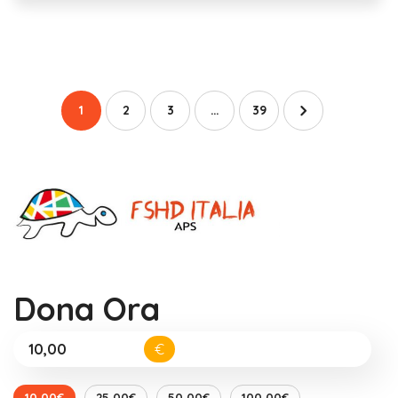
1
2
3
…
39
Dona Ora
€
10,00€
25,00€
50,00€
100,00€