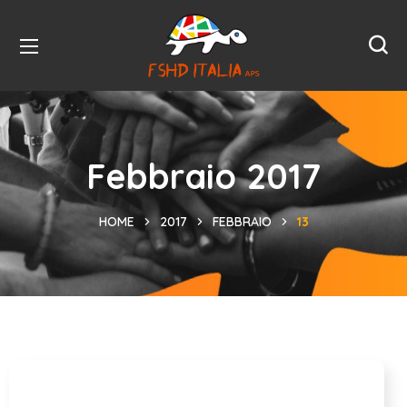
Febbraio 2017
HOME
2017
FEBBRAIO
13