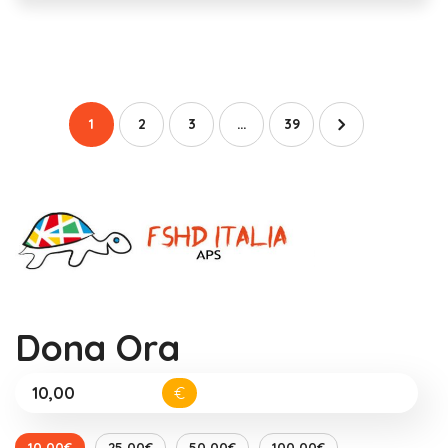
1
2
3
…
39
Dona Ora
€
10,00€
25,00€
50,00€
100,00€