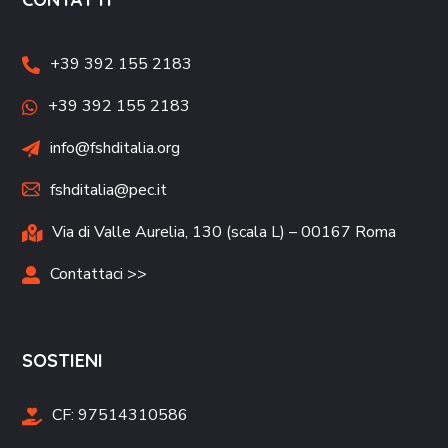
+39 392 155 2183
+39 392 155 2183
info@fshditalia.org
fshditalia@pec.it
Via di Valle Aurelia, 130 (scala L) – 00167 Roma
Contattaci >>
SOSTIENI
CF:
97514310586