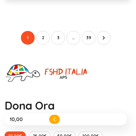
1
2
3
…
39
Dona Ora
€
10,00€
25,00€
50,00€
100,00€