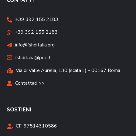
+39 392 155 2183
+39 392 155 2183
info@fshditalia.org
fshditalia@pec.it
Via di Valle Aurelia, 130 (scala L) – 00167 Roma
Contattaci >>
SOSTIENI
CF:
97514310586