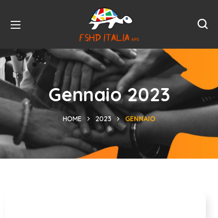
Gennaio 2023
HOME
2023
GENNAIO