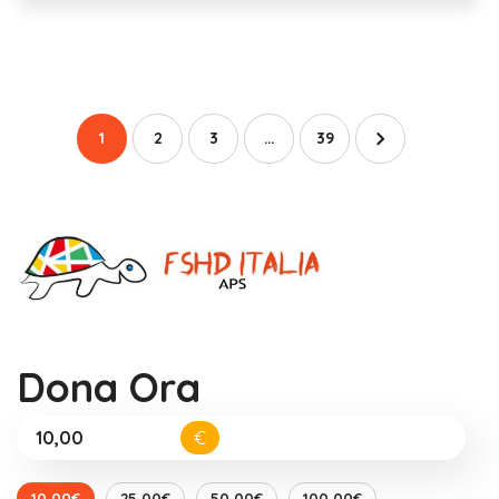
1
2
3
…
39
Dona Ora
€
10,00€
25,00€
50,00€
100,00€