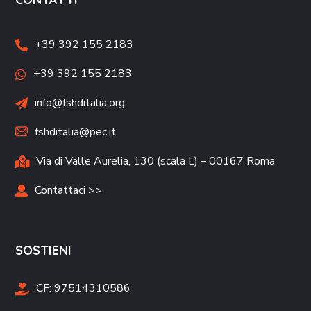
+39 392 155 2183
+39 392 155 2183
info@fshditalia.org
fshditalia@pec.it
Via di Valle Aurelia, 130 (scala L) – 00167 Roma
Contattaci >>
SOSTIENI
CF:
97514310586