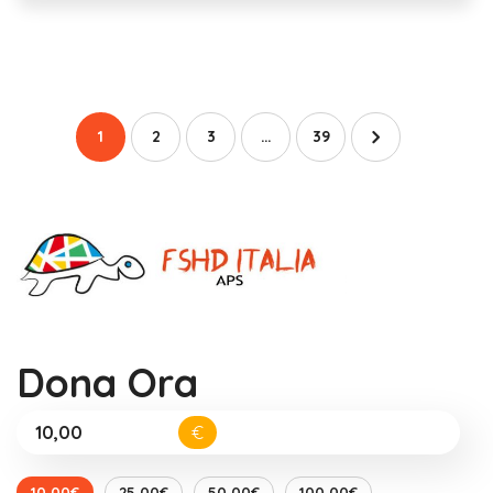
1
2
3
…
39
Dona Ora
€
10,00€
25,00€
50,00€
100,00€