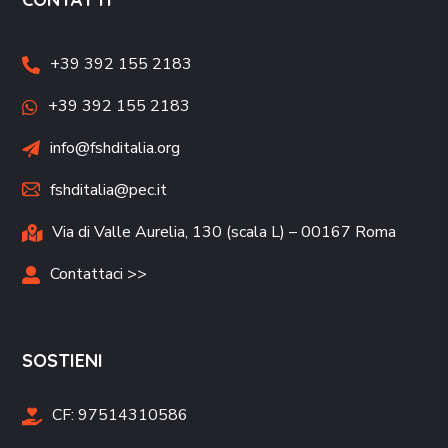
+39 392 155 2183
+39 392 155 2183
info@fshditalia.org
fshditalia@pec.it
Via di Valle Aurelia, 130 (scala L) – 00167 Roma
Contattaci >>
SOSTIENI
CF:
97514310586