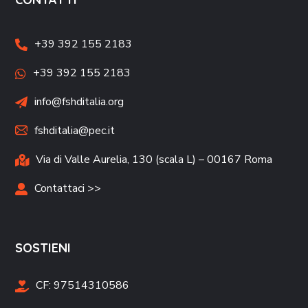
+39 392 155 2183
+39 392 155 2183
info@fshditalia.org
fshditalia@pec.it
Via di Valle Aurelia, 130 (scala L) – 00167 Roma
Contattaci >>
SOSTIENI
CF:
97514310586