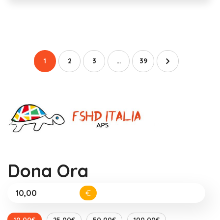
1
2
3
…
39
Dona Ora
€
10,00€
25,00€
50,00€
100,00€