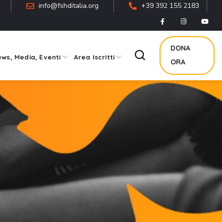
info@fshditalia.org
+39 392 155 2183
DONA
ws, Media, Eventi
Area Iscritti
ORA