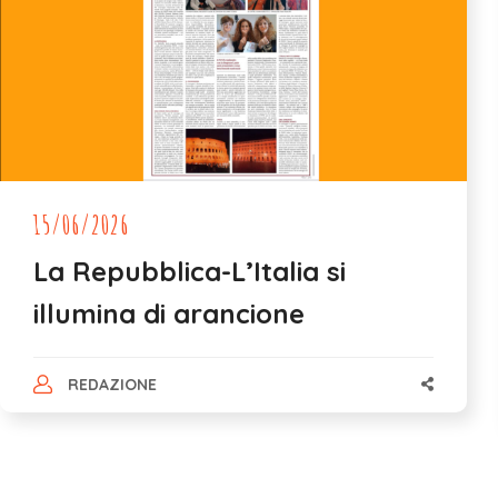
15/06/2026
La Repubblica-L’Italia si
illumina di arancione
REDAZIONE