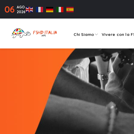
06
AGO
2026
Chi Siamo
Vivere con la 