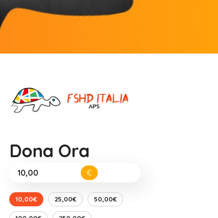
Dona Ora
€
10,00€
25,00€
50,00€
100,00€
250,00€