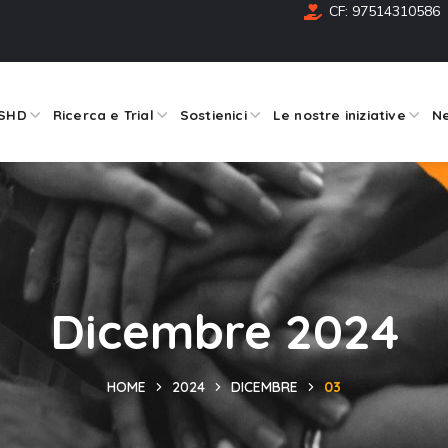
CF: 97514310586
FSHD
Ricerca e Trial
Sostienici
Le nostre iniziative
Ne
Dicembre 2024
HOME
2024
DICEMBRE
03