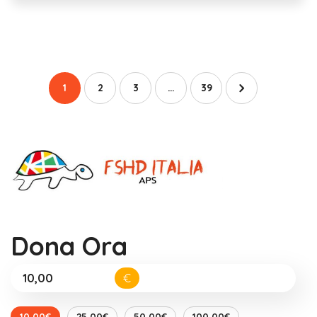
1
2
3
…
39
Dona Ora
€
10,00€
25,00€
50,00€
100,00€