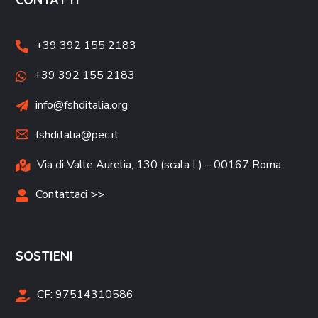
+39 392 155 2183
+39 392 155 2183
info@fshditalia.org
fshditalia@pec.it
Via di Valle Aurelia, 130 (scala L) – 00167 Roma
Contattaci >>
SOSTIENI
CF:
97514310586