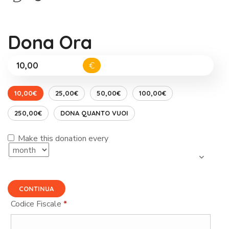
Dona Ora
€
10,00€
25,00€
50,00€
100,00€
250,00€
DONA QUANTO VUOI
Make this donation every
CONTINUA
Codice Fiscale
*