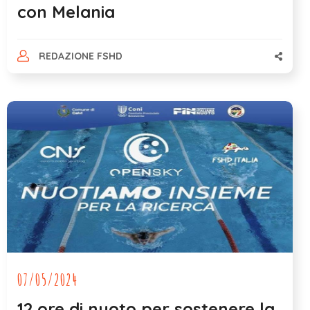
con Melania
REDAZIONE FSHD
07/05/2024
12 ore di nuoto per sostenere la