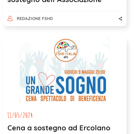
REDAZIONE FSHD
11/05/2024
Cena a sostegno ad Ercolano