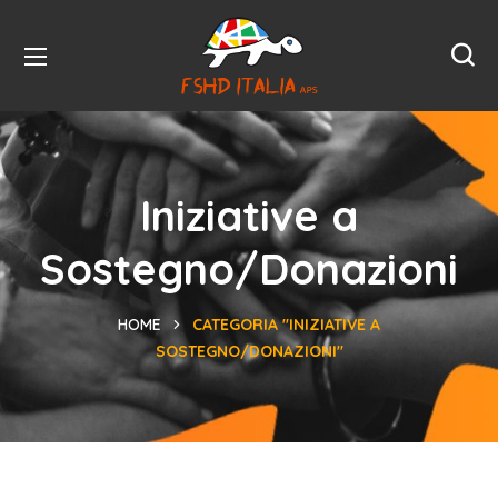
Iniziative a
Sostegno/Donazioni
HOME
CATEGORIA "INIZIATIVE A
SOSTEGNO/DONAZIONI"