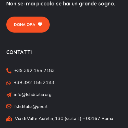
Non sei mai piccolo se hai un grande sogno.
DONA ORA
CONTATTI
+39 392 155 2183
+39 392 155 2183
info@fshditalia.org
fshditalia@pec.it
Via di Valle Aurelia, 130 (scala L) – 00167 Roma