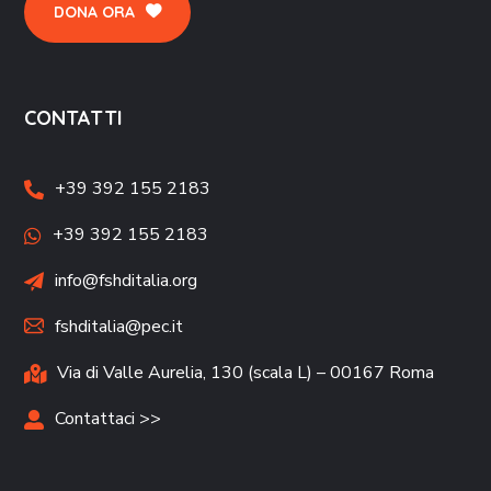
DONA ORA
CONTATTI
+39 392 155 2183
+39 392 155 2183
info@fshditalia.org
fshditalia@pec.it
Via di Valle Aurelia, 130 (scala L) – 00167 Roma
Contattaci >>