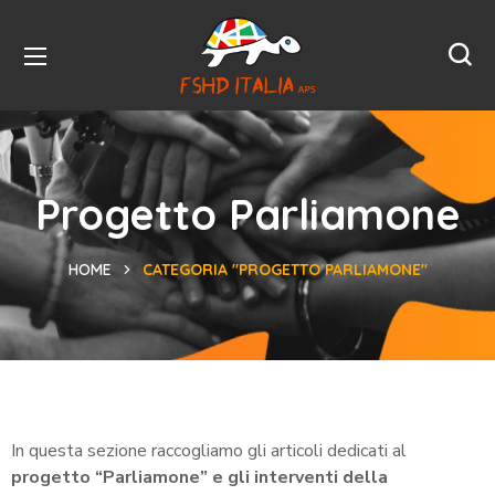
Progetto Parliamone
HOME
CATEGORIA "PROGETTO PARLIAMONE"
In questa sezione raccogliamo gli articoli dedicati al
progetto “Parliamone” e gli interventi della