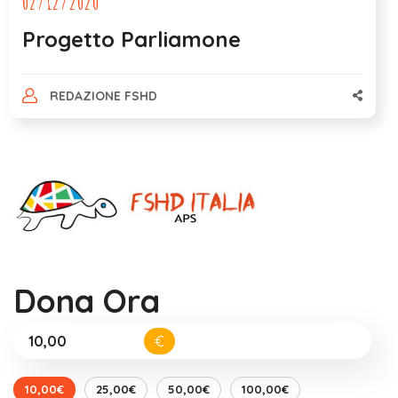
02/12/2020
Progetto Parliamone
REDAZIONE FSHD
Dona Ora
€
10,00€
25,00€
50,00€
100,00€