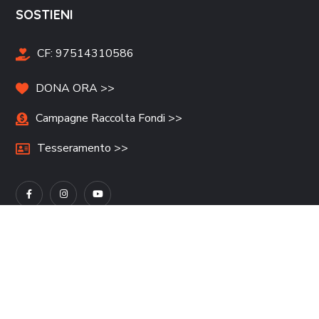
SOSTIENI
CF:
97514310586
DONA ORA >>
Campagne Raccolta Fondi >>
Tesseramento >>
NEWSLETTER
Resta aggiornato sulle novità di FSHD Italia