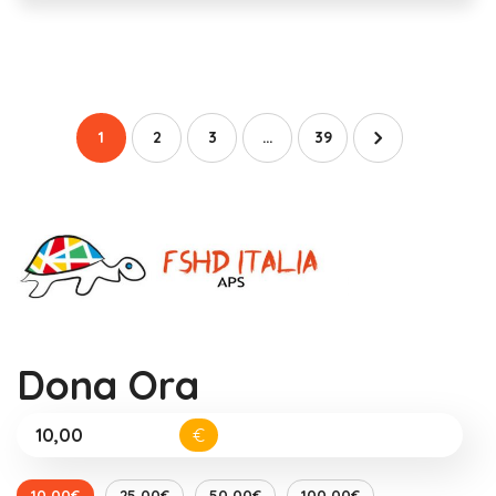
1
2
3
…
39
Dona Ora
€
10,00€
25,00€
50,00€
100,00€