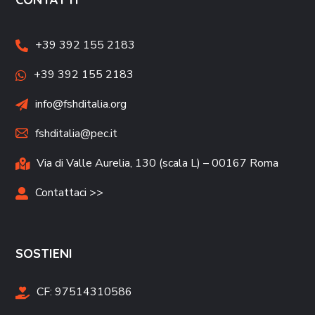
+39 392 155 2183
+39 392 155 2183
info@fshditalia.org
fshditalia@pec.it
Via di Valle Aurelia, 130 (scala L) – 00167 Roma
Contattaci >>
SOSTIENI
CF:
97514310586