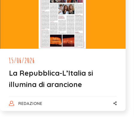
15/06/2026
La Repubblica-L’Italia si
illumina di arancione
REDAZIONE