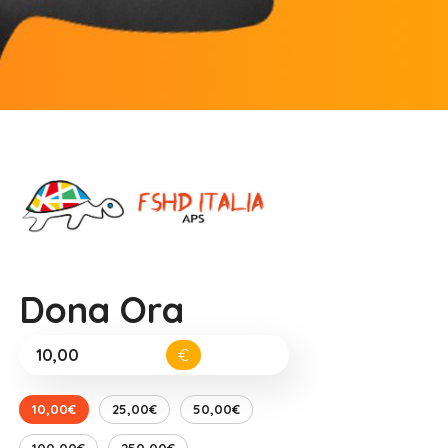
Dona Ora
€
10,00€
25,00€
50,00€
100,00€
250,00€