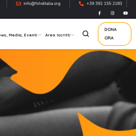
info@fshditalia.org
+39 392 155 2183
DONA
ws, Media, Eventi
Area Iscritti
ORA