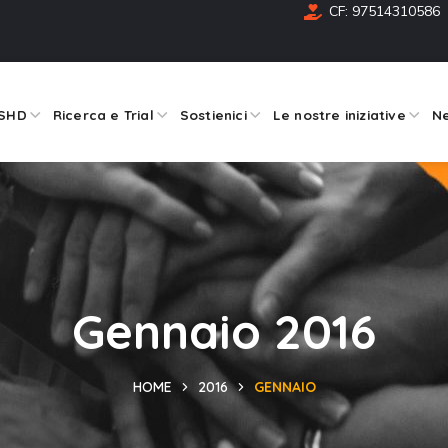
CF: 97514310586
FSHD
Ricerca e Trial
Sostienici
Le nostre iniziative
Ne
Gennaio 2016
HOME
2016
GENNAIO