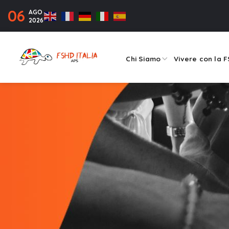
06
AGO
2026
Chi Siamo
Vivere con la 