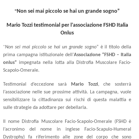
“
Non sei mai piccolo se hai un grande sogno”
Mario Tozzi testimonial per l’associazione FSHD Italia
Onlus
“
Non sei mai piccolo se hai un grande sogno
” è il titolo della
prima campagna istituzionale dell’
Associazione “FSHD – Italia
onlus”
impegnata nella lotta alla Distrofia Muscolare Facio-
Scapolo-Omerale.
Testimonial d’eccezione sarà
Mario Tozzi
, che sosterrà
l’associazione nelle sue prossime attività. La campagna, vuole
sensibilizzare la cittadinanza sui rischi di questa malattia e
sulle strategie da adottare per debellarla.
Il nome Distrofia Muscolare Facio-Scapolo-Omerale (FSHD è
l’acronimo del nome in inglese Facio-Scapulo-Humeral
Dystrophy) fa riferimento alle zone del corpo che sono