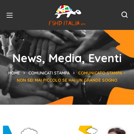
News, Media, Eventi
HOME
COMUNICATI STAMPA
COMUNICATO STAMPA –
NON SEI MAI PICCOLO SE HAI UN GRANDE SOGNO