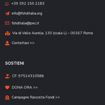
+39 392 155 2183
info@fshditalia.org
fshditalia@pec.it
Via di Valle Aurelia, 130 (scala L) – 00167 Roma
Contattaci >>
SOSTIENI
CF:
97514310586
DONA ORA >>
Campagne Raccolta Fondi >>