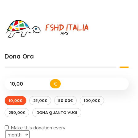
Dona Ora
€
10,00€
25,00€
50,00€
100,00€
250,00€
DONA QUANTO VUOI
Make this donation every