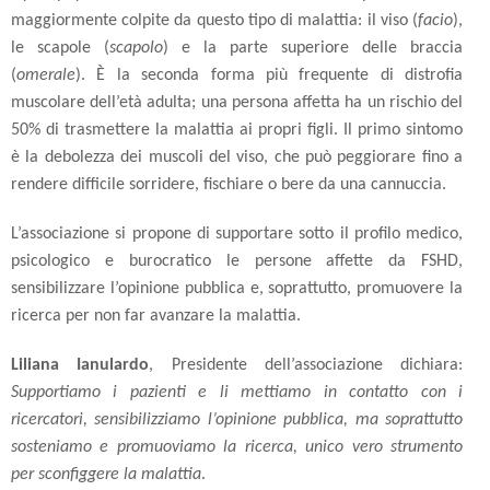
maggiormente colpite da questo tipo di malattia: il viso (
facio
),
le scapole (
scapolo
) e la parte superiore delle braccia
(
omerale
). È la seconda forma più frequente di distrofia
muscolare dell’età adulta; una persona affetta ha un rischio del
50% di trasmettere la malattia ai propri figli. Il primo sintomo
è la debolezza dei muscoli del viso, che può peggiorare fino a
rendere difficile sorridere, fischiare o bere da una cannuccia.
L’associazione si propone di supportare sotto il profilo medico,
psicologico e burocratico le persone affette da FSHD,
sensibilizzare l’opinione pubblica e, soprattutto, promuovere la
ricerca per non far avanzare la malattia.
Liliana Ianulardo
, Presidente dell’associazione dichiara:
Supportiamo i pazienti e li mettiamo in contatto con i
ricercatori, sensibilizziamo l’opinione pubblica, ma soprattutto
sosteniamo e promuoviamo la ricerca, unico vero strumento
per sconfiggere la malattia
.