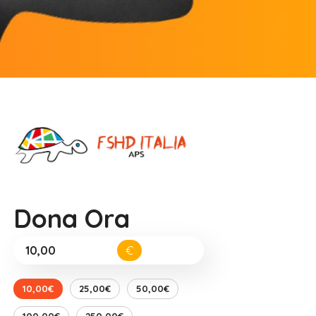
Dona Ora
€
10,00€
25,00€
50,00€
100,00€
250,00€