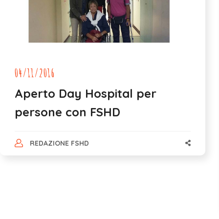
04/11/2016
Aperto Day Hospital per
persone con FSHD
REDAZIONE FSHD