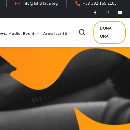
info@fshditalia.org
+39 392 155 2183
DONA
ws, Media, Eventi
Area Iscritti
ORA