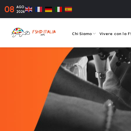
08
AGO
2026
Chi Siamo
Vivere con la 