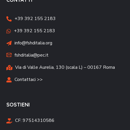
+39 392 155 2183
+39 392 155 2183
info@fshditalia.org
fshditalia@pec.it
Via di Valle Aurelia, 130 (scala L) – 00167 Roma
Contattaci >>
SOSTIENI
CF:
97514310586