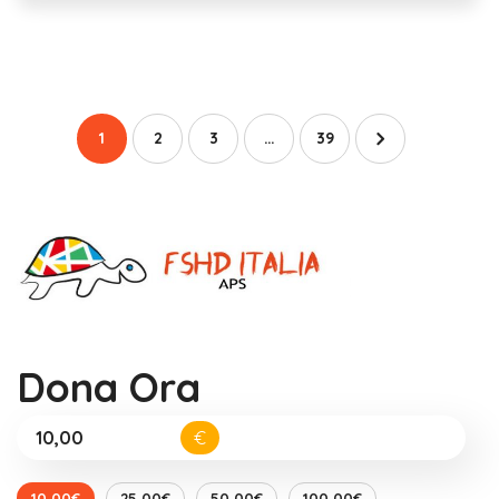
1
2
3
…
39
Dona Ora
€
10,00€
25,00€
50,00€
100,00€