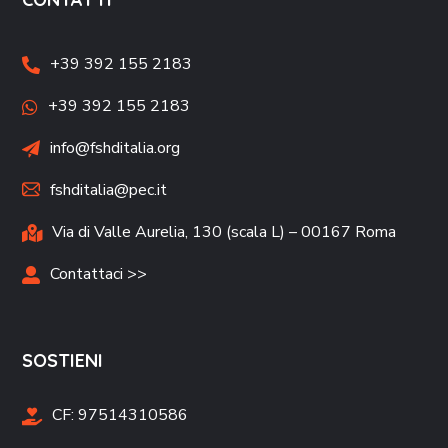
+39 392 155 2183
+39 392 155 2183
info@fshditalia.org
fshditalia@pec.it
Via di Valle Aurelia, 130 (scala L) – 00167 Roma
Contattaci >>
SOSTIENI
CF:
97514310586