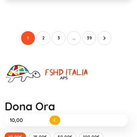
1
2
3
…
39
Dona Ora
€
10,00€
25,00€
50,00€
100,00€