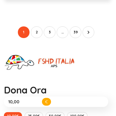
1
2
3
…
39
Dona Ora
€
10,00€
25,00€
50,00€
100,00€