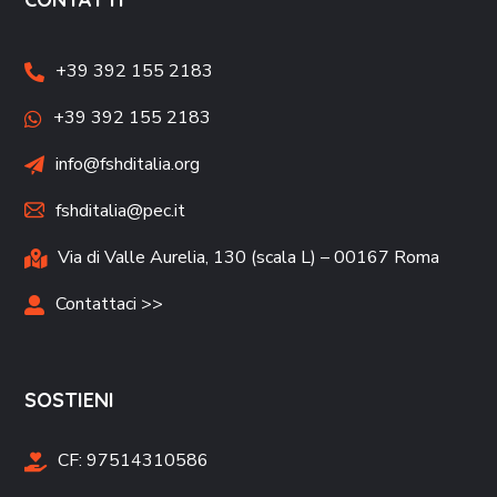
+39 392 155 2183
+39 392 155 2183
info@fshditalia.org
fshditalia@pec.it
Via di Valle Aurelia, 130 (scala L) – 00167 Roma
Contattaci >>
SOSTIENI
CF:
97514310586