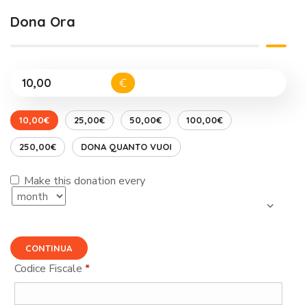
Dona Ora
€
10,00€
25,00€
50,00€
100,00€
250,00€
DONA QUANTO VUOI
Make this donation every
CONTINUA
Codice Fiscale
*