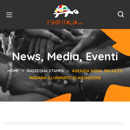
News, Media, Eventi
HOME
RASSEGNA STAMPA
AGENZIA NOVA: PALAZZO
MADAMA ILLUMINATO DI ARANCIONE