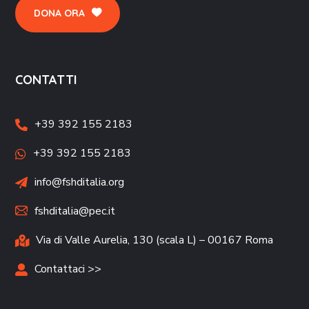
DONA ORA
CONTATTI
+39 392 155 2183
+39 392 155 2183
info@fshditalia.org
fshditalia@pec.it
Via di Valle Aurelia, 130 (scala L) – 00167 Roma
Contattaci >>