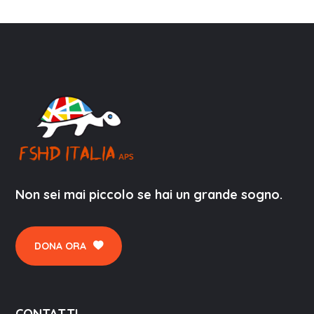
Non sei mai piccolo se hai un grande sogno.
DONA ORA
CONTATTI