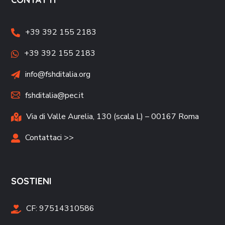
+39 392 155 2183
+39 392 155 2183
info@fshditalia.org
fshditalia@pec.it
Via di Valle Aurelia, 130 (scala L) – 00167 Roma
Contattaci >>
SOSTIENI
CF:
97514310586