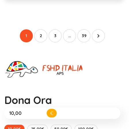
1
2
3
…
39
Dona Ora
€
10,00€
25,00€
50,00€
100,00€