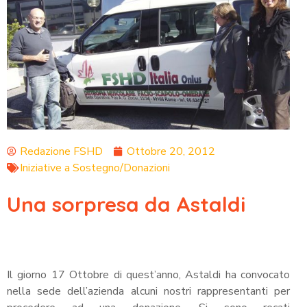
Redazione FSHD
Ottobre 20, 2012
Iniziative a Sostegno/Donazioni
Una sorpresa da Astaldi
Il giorno 17 Ottobre di quest’anno, Astaldi ha convocato
nella sede dell’azienda alcuni nostri rappresentanti per