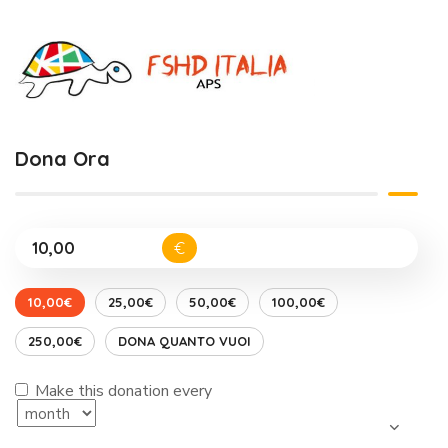
Dona Ora
€
10,00€
25,00€
50,00€
100,00€
250,00€
DONA QUANTO VUOI
Make this donation every