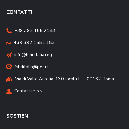
CONTATTI
+39 392 155 2183
+39 392 155 2183
info@fshditalia.org
fshditalia@pec.it
Via di Valle Aurelia, 130 (scala L) – 00167 Roma
Contattaci >>
SOSTIENI