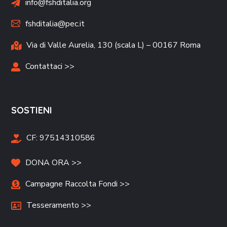
info@fshditalia.org
fshditalia@pec.it
Via di Valle Aurelia, 130 (scala L) – 00167 Roma
Contattaci >>
SOSTIENI
CF:
97514310586
DONA ORA >>
Campagne Raccolta Fondi >>
Tesseramento >>