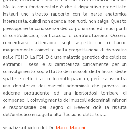
Ma la cosa fondamentale è che il dispositivo progettato
instauri uno stretto rapporto con la parte anatomica
interessata, quindi non scenda, non ruoti, non salga. Questo
presuppone la conoscenza del corpo umano ed i suoi punti
di controdiscesa, contrascesa e controrotazione. Occorre
concentrarsi l’attenzione sugli aspetti che ci hanno
maggiormente coinvolto nella progettazione di dispositivi
nelle FSHD. La FSHD è una malattia genetica che colpisce
entrambi i sessi e si caratterizza clinicamente per un
coinvolgimento soprattutto dei muscoli della faccia, delle
spalle e delle braccia. In molti pazienti, però, si riscontra
una debolezza dei muscoli addominali che provoca un
addome protrudente ed una iperlordosi lombare di
compenso: il coinvolgimento dei muscoli addominali inferiori
è responsabile del segno di Beevor cioè la risalita
dell’ombelico in seguito alla flessione della testa.
visualizza il video del Dr.
Marco Mancini