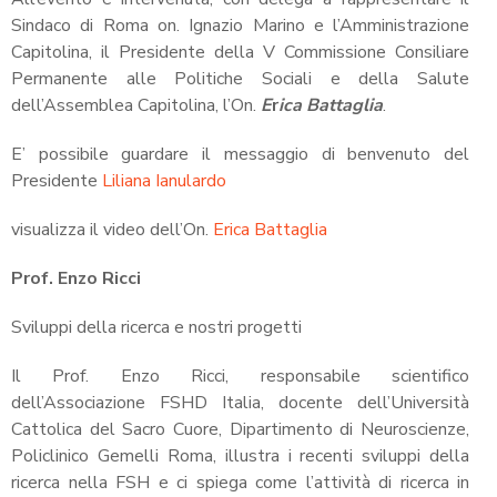
Sindaco di Roma on. Ignazio Marino e l’Amministrazione
Capitolina, il Presidente della V Commissione Consiliare
Permanente alle Politiche Sociali e della Salute
dell’Assemblea Capitolina, l’On.
E
r
ica Battaglia
.
E’ possibile guardare il messaggio di benvenuto del
Presidente
Liliana Ianulardo
visualizza il video dell’On.
Erica Battaglia
Prof. Enzo Ricci
Sviluppi della ricerca e nostri progetti
Il Prof. Enzo Ricci, responsabile scientifico
dell’Associazione FSHD Italia, docente dell’Università
Cattolica del Sacro Cuore, Dipartimento di Neuroscienze,
Policlinico Gemelli Roma, illustra i recenti sviluppi della
ricerca nella FSH e ci spiega come l’attività di ricerca in