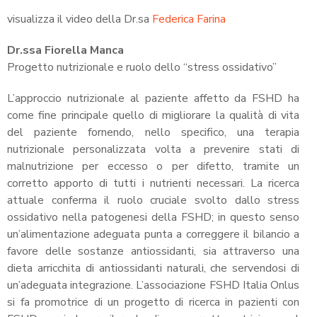
visualizza il video della Dr.sa
Federica Farina
Dr.ssa Fiorella Manca
Progetto nutrizionale e ruolo dello “stress ossidativo”
L’approccio nutrizionale al paziente affetto da FSHD ha
come fine principale quello di migliorare la qualità di vita
del paziente fornendo, nello specifico, una terapia
nutrizionale personalizzata volta a prevenire stati di
malnutrizione per eccesso o per difetto, tramite un
corretto apporto di tutti i nutrienti necessari. La ricerca
attuale conferma il ruolo cruciale svolto dallo stress
ossidativo nella patogenesi della FSHD; in questo senso
un’alimentazione adeguata punta a correggere il bilancio a
favore delle sostanze antiossidanti, sia attraverso una
dieta arricchita di antiossidanti naturali, che servendosi di
un’adeguata integrazione. L’associazione FSHD Italia Onlus
si fa promotrice di un progetto di ricerca in pazienti con