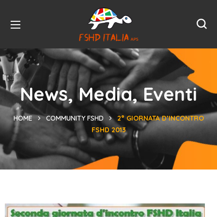
News, Media, Eventi
HOME
COMMUNITY FSHD
2° GIORNATA D’INCONTRO
FSHD 2013