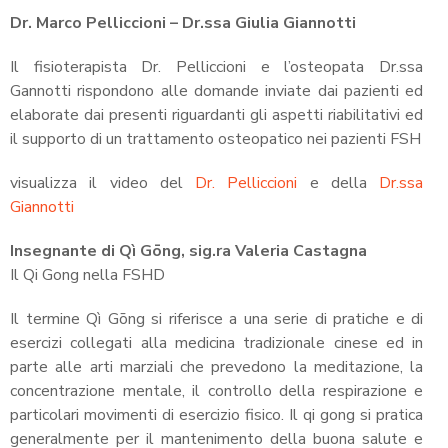
Dr. Marco Pelliccioni – Dr.ssa Giulia Giannotti
Il fisioterapista Dr. Pelliccioni e l’osteopata Dr.ssa
Gannotti rispondono alle domande inviate dai pazienti ed
elaborate dai presenti riguardanti gli aspetti riabilitativi ed
il supporto di un trattamento osteopatico nei pazienti FSH
visualizza il video del
Dr. Pelliccioni
e della
Dr.ssa
Giannotti
Insegnante di Qì Gōng, sig.ra Valeria Castagna
Il Qi Gong nella FSHD
Il termine Qì Gōng si riferisce a una serie di pratiche e di
esercizi collegati alla medicina tradizionale cinese ed in
parte alle arti marziali che prevedono la meditazione, la
concentrazione mentale, il controllo della respirazione e
particolari movimenti di esercizio fisico. Il qi gong si pratica
generalmente per il mantenimento della buona salute e