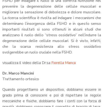
FSHD per indagare il ruolo di una corretta nutrizione nel
prevenire la degenerazione delle cellule muscolari e
migliorare la sensazione di debolezza e dolore muscolare.
La ricerca scientifica è rivolta ad indagare i meccanismi che
determinano l’insorgenza della FSHD e in questo senso
importanti risultati si sono ottenuti in alcuni studi che
analizzano il ruolo dello “stress ossidativo” nell’indurre la
degenerazione delle cellule muscolari. Si è visto, infatti,
che la scarsa resistenza allo stress ossidativo
svolgerebbe un ruolo cruciale nella FSHD.
visualizza il video della Dr.sa
Fiorella Manca
Dr. Marco Mancini
Trattamento ortesico
Quando progettiamo un dispositivo, dobbiamo essere in
grado prima di conoscere e poi di rispettare le regole
meccaniche e fisiche, dobbiamo fare i conti con la forza di
gravità, dobbiamo conoscere il concetto di braccio di leva.