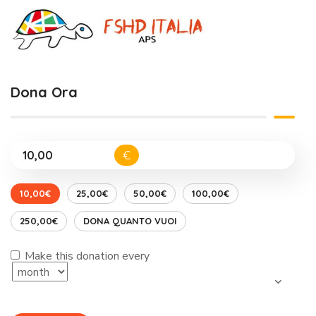
Dona Ora
€
10,00€
25,00€
50,00€
100,00€
250,00€
DONA QUANTO VUOI
Make this donation every