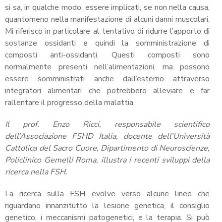
si sa, in qualche modo, essere implicati, se non nella causa,
quantomeno nella manifestazione di alcuni danni muscolari.
Mi riferisco in particolare al tentativo di ridurre l’apporto di
sostanze ossidanti e quindi la somministrazione di
composti anti-ossidanti. Questi composti sono
normalmente presenti nell’alimentazioni, ma possono
essere somministrati anche dall’esterno attraverso
integratori alimentari che potrebbero alleviare e far
rallentare il progresso della malattia.
Il prof. Enzo Ricci, responsabile scientifico
dell’Associazione FSHD Italia, docente dell’Università
Cattolica del Sacro Cuore, Dipartimento di Neuroscienze,
Policlinico Gemelli Roma, illustra i recenti sviluppi della
ricerca nella FSH.
La ricerca sulla FSH evolve verso alcune linee che
riguardano innanzitutto la lesione genetica, il consiglio
genetico, i meccanismi patogenetici, e la terapia. Si può