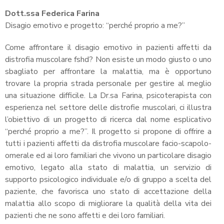
Dott.ssa Federica Farina
Disagio emotivo e progetto: “perché proprio a me?”
Come affrontare il disagio emotivo in pazienti affetti da
distrofia muscolare fshd? Non esiste un modo giusto o uno
sbagliato per affrontare la malattia, ma è opportuno
trovare la propria strada personale per gestire al meglio
una situazione difficile. La Dr.sa Farina, psicoterapista con
esperienza nel settore delle distrofie muscolari, ci illustra
l’obiettivo di un progetto di ricerca dal nome esplicativo
“perché proprio a me?”. Il progetto si propone di offrire a
tutti i pazienti affetti da distrofia muscolare facio-scapolo-
omerale ed ai loro familiari che vivono un particolare disagio
emotivo, legato alla stato di malattia, un servizio di
supporto psicologico individuale e/o di gruppo a scelta del
paziente, che favorisca uno stato di accettazione della
malattia allo scopo di migliorare la qualità della vita dei
pazienti che ne sono affetti e dei loro familiari.