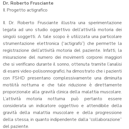
Dr. Roberto Frusciante
Il Progetto actigrafico
Il Dr. Roberto Frusciante illustra una sperimentazione
legata ad uno studio oggettivo dell’attività motoria dei
singoli soggetti. A tale scopo è utilizzata una particolare
strumentazione elettronica (“actigrafo”) che permette la
registrazione dell’attività motoria del paziente. Infatti, la
misurazione del numero dei movimenti corporei maggiori
che si verificano durante il sonno, ottenuta tramite l’analisi
di esami video-polisonnografici, ha dimostrato che i pazienti
con FSHD presentano complessivamente una diminuita
motilità notturna e che tale riduzione è direttamente
proporzionale alla gravità clinica della malattia muscolare.
L’attività motoria notturna può pertanto essere
considerata un indicatore oggettivo e attendibile della
gravità della malattia muscolare e della progressione
della stessa, in quanto indipendente dalla “collaborazione”
del paziente.