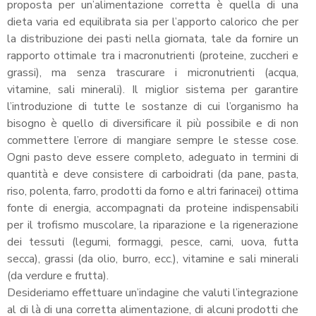
proposta per un’alimentazione corretta è quella di una
dieta varia ed equilibrata sia per l’apporto calorico che per
la distribuzione dei pasti nella giornata, tale da fornire un
rapporto ottimale tra i macronutrienti (proteine, zuccheri e
grassi), ma senza trascurare i micronutrienti (acqua,
vitamine, sali minerali). Il miglior sistema per garantire
l’introduzione di tutte le sostanze di cui l’organismo ha
bisogno è quello di diversificare il più possibile e di non
commettere l’errore di mangiare sempre le stesse cose.
Ogni pasto deve essere completo, adeguato in termini di
quantità e deve consistere di carboidrati (da pane, pasta,
riso, polenta, farro, prodotti da forno e altri farinacei) ottima
fonte di energia, accompagnati da proteine indispensabili
per il trofismo muscolare, la riparazione e la rigenerazione
dei tessuti (legumi, formaggi, pesce, carni, uova, futta
secca), grassi (da olio, burro, ecc.), vitamine e sali minerali
(da verdure e frutta).
Desideriamo effettuare un’indagine che valuti l’integrazione
al di là di una corretta alimentazione, di alcuni prodotti che