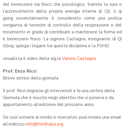
del benessere sia fisico che psicologico, tramite la cura e
l’accrescimento della propria energia interna (il Qi). il qi
gong essenzialmente è considerato come una pratica
congiunta di tecniche di controllo della respirazione e del
movimento in grado di contribuire a mantenere la forma ed
il benessere fisico. La signora Castagna, insegnante di Qì
Gōng, spiega i legami tra questa disciplina e la FSHD.
visualizza il video della sig.ra
Valeria Castagna
Prof. Enzo Ricci
Breve sintesi della giornata
Il prof. Ricci ringrazia gli intervenuti e fa una sintesi della
Giornata che è riuscita negli obiettivi che si poneva e da
appuntamento all’edizione del prossimo anno.
Se vuoi scrivere ai medici e ricercatori, puoi inviare una email
all’indirizzo
info@fshditalia.org