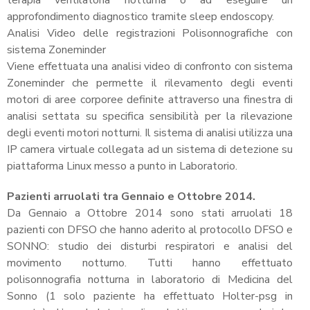
approfondimento diagnostico tramite sleep endoscopy.
Analisi Video delle registrazioni Polisonnografiche con
sistema Zoneminder
Viene effettuata una analisi video di confronto con sistema
Zoneminder che permette il rilevamento degli eventi
motori di aree corporee definite attraverso una finestra di
analisi settata su specifica sensibilità per la rilevazione
degli eventi motori notturni. Il sistema di analisi utilizza una
IP camera virtuale collegata ad un sistema di detezione su
piattaforma Linux messo a punto in Laboratorio.
Pazienti arruolati tra Gennaio e Ottobre 2014.
Da Gennaio a Ottobre 2014 sono stati arruolati 18
pazienti con DFSO che hanno aderito al protocollo DFSO e
SONNO: studio dei disturbi respiratori e analisi del
movimento notturno. Tutti hanno effettuato
polisonnografia notturna in laboratorio di Medicina del
Sonno (1 solo paziente ha effettuato Holter-psg in