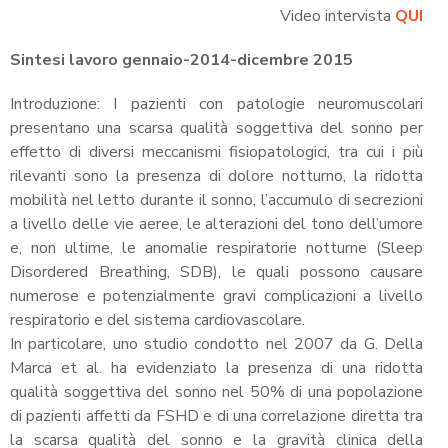
Video intervista
QUI
Sintesi lavoro gennaio-2014-dicembre 2015
Introduzione: I pazienti con patologie neuromuscolari
presentano una scarsa qualità soggettiva del sonno per
effetto di diversi meccanismi fisiopatologici, tra cui i più
rilevanti sono la presenza di dolore notturno, la ridotta
mobilità nel letto durante il sonno, l’accumulo di secrezioni
a livello delle vie aeree, le alterazioni del tono dell’umore
e, non ultime, le anomalie respiratorie notturne (Sleep
Disordered Breathing, SDB), le quali possono causare
numerose e potenzialmente gravi complicazioni a livello
respiratorio e del sistema cardiovascolare.
In particolare, uno studio condotto nel 2007 da G. Della
Marca et al. ha evidenziato la presenza di una ridotta
qualità soggettiva del sonno nel 50% di una popolazione
di pazienti affetti da FSHD e di una correlazione diretta tra
la scarsa qualità del sonno e la gravità clinica della