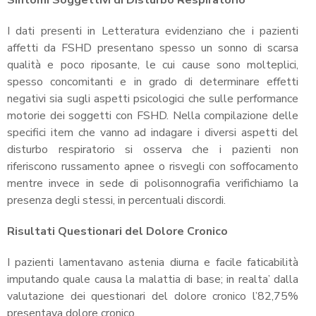
I dati presenti in Letteratura evidenziano che i pazienti
affetti da FSHD presentano spesso un sonno di scarsa
qualità e poco riposante, le cui cause sono molteplici,
spesso concomitanti e in grado di determinare effetti
negativi sia sugli aspetti psicologici che sulle performance
motorie dei soggetti con FSHD. Nella compilazione delle
specifici item che vanno ad indagare i diversi aspetti del
disturbo respiratorio si osserva che i pazienti non
riferiscono russamento apnee o risvegli con soffocamento
mentre invece in sede di polisonnografia verifichiamo la
presenza degli stessi, in percentuali discordi.
Risultati Questionari del Dolore Cronico
I pazienti lamentavano astenia diurna e facile faticabilità
imputando quale causa la malattia di base; in realta’ dalla
valutazione dei questionari del dolore cronico l’82,75%
presentava dolore cronico.