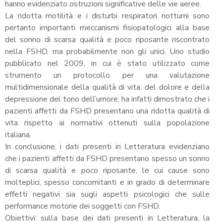
hanno evidenziato ostruzioni significative delle vie aeree.
La ridotta motilità e i disturbi respiratori notturni sono
pertanto importanti meccanismi fisiopatologici alla base
del sonno di scarsa qualità e poco riposante riscontrato
nella FSHD, ma probabilmente non gli unici. Uno studio
pubblicato nel 2009, in cui è stato utilizzato come
strumento un protocollo per una valutazione
multidimensionale della qualità di vita, del dolore e della
depressione del tono dell’umore, ha infatti dimostrato che i
pazienti affetti da FSHD presentano una ridotta qualità di
vita rispetto ai normativi ottenuti sulla popolazione
italiana.
In conclusione, i dati presenti in Letteratura evidenziano
che i pazienti affetti da FSHD presentano spesso un sonno
di scarsa qualità e poco riposante, le cui cause sono
molteplici, spesso concomitanti e in grado di determinare
effetti negativi sia sugli aspetti psicologici che sulle
performance motorie dei soggetti con FSHD.
Obiettivi: sulla base dei dati presenti in Letteratura, la