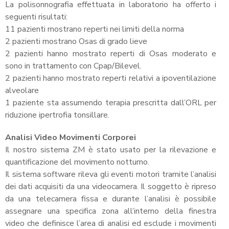
La polisonnografia effettuata in laboratorio ha offerto i
seguenti risultati:
11 pazienti mostrano reperti nei limiti della norma
2 pazienti mostrano Osas di grado lieve
2 pazienti hanno mostrato reperti di Osas moderato e
sono in trattamento con Cpap/Bilevel.
2 pazienti hanno mostrato reperti relativi a ipoventilazione
alveolare
1 paziente sta assumendo terapia prescritta dall’ORL per
riduzione ipertrofia tonsillare.
Analisi Video Movimenti Corporei
Il nostro sistema ZM è stato usato per la rilevazione e
quantificazione del movimento notturno.
Il sistema software rileva gli eventi motori tramite l’analisi
dei dati acquisiti da una videocamera. Il soggetto è ripreso
da una telecamera fissa e durante l’analisi è possibile
assegnare una specifica zona all’interno della finestra
video che definisce l’area di analisi ed esclude i movimenti