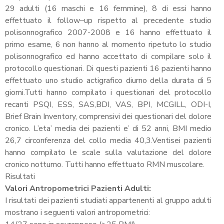
29 adulti (16 maschi e 16 femmine), 8 di essi hanno
effettuato il follow–up rispetto al precedente studio
polisonnografico 2007-2008 e 16 hanno effettuato il
primo esame, 6 non hanno al momento ripetuto lo studio
polisonnografico ed hanno accettato di compilare solo il
protocollo questionari. Di questi pazienti 16 pazienti hanno
effettuato uno studio actigrafico diurno della durata di 5
giorni.Tutti hanno compilato i questionari del protocollo
recanti PSQI, ESS, SAS,BDI, VAS, BPI, MCGILL, ODI-I,
Brief Brain Inventory, comprensivi dei questionari del dolore
cronico. L’eta’ media dei pazienti e’ di 52 anni, BMI medio
26,7 circonferenza del collo media 40,3.Ventisei pazienti
hanno compilato le scale sulla valutazione del dolore
cronico notturno. Tutti hanno effettuato RMN muscolare.
Risultati
Valori Antropometrici Pazienti Adulti:
I risultati dei pazienti studiati appartenenti al gruppo adulti
mostrano i seguenti valori antropometrici: