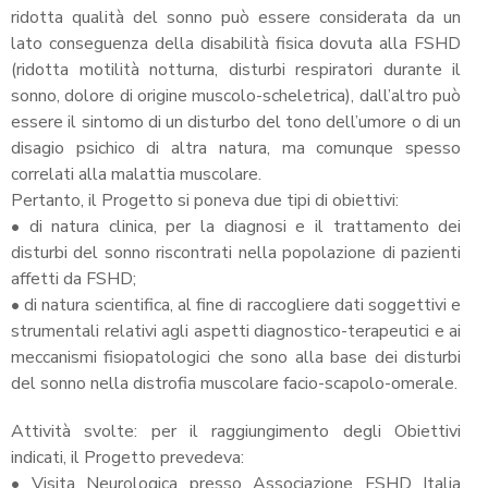
ridotta qualità del sonno può essere considerata da un
lato conseguenza della disabilità fisica dovuta alla FSHD
(ridotta motilità notturna, disturbi respiratori durante il
sonno, dolore di origine muscolo-scheletrica), dall’altro può
essere il sintomo di un disturbo del tono dell’umore o di un
disagio psichico di altra natura, ma comunque spesso
correlati alla malattia muscolare.
Pertanto, il Progetto si poneva due tipi di obiettivi:
• di natura clinica, per la diagnosi e il trattamento dei
disturbi del sonno riscontrati nella popolazione di pazienti
affetti da FSHD;
• di natura scientifica, al fine di raccogliere dati soggettivi e
strumentali relativi agli aspetti diagnostico-terapeutici e ai
meccanismi fisiopatologici che sono alla base dei disturbi
del sonno nella distrofia muscolare facio-scapolo-omerale.
Attività svolte: per il raggiungimento degli Obiettivi
indicati, il Progetto prevedeva:
• Visita Neurologica presso Associazione FSHD Italia