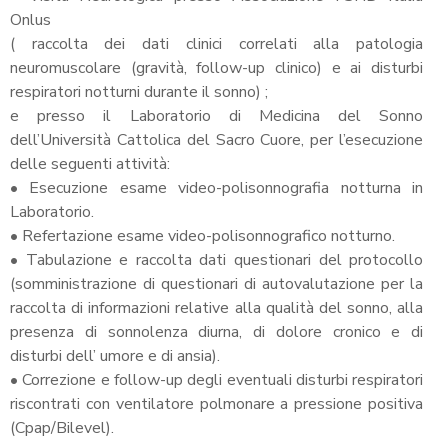
Onlus
( raccolta dei dati clinici correlati alla patologia
neuromuscolare (gravità, follow-up clinico) e ai disturbi
respiratori notturni durante il sonno) ;
e presso il Laboratorio di Medicina del Sonno
dell’Università Cattolica del Sacro Cuore, per l’esecuzione
delle seguenti attività:
• Esecuzione esame video-polisonnografia notturna in
Laboratorio.
• Refertazione esame video-polisonnografico notturno.
• Tabulazione e raccolta dati questionari del protocollo
(somministrazione di questionari di autovalutazione per la
raccolta di informazioni relative alla qualità del sonno, alla
presenza di sonnolenza diurna, di dolore cronico e di
disturbi dell’ umore e di ansia).
• Correzione e follow-up degli eventuali disturbi respiratori
riscontrati con ventilatore polmonare a pressione positiva
(Cpap/Bilevel).