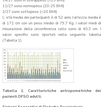
14/27 sono in sovrappeso (>25 BMI)
11/27 sono normopeso (20-25 BMI)
2/27 sono sottopeso (<20 BMI)
L’ età media dei partecipanti è di 52 anni, l’altezza media è
di 172 cm con un peso medio di 79,7 Kg. I valori medi di
misurazione della circonferenza collo sono di 40,3 cm. I
valori specifici sono riportati nella seguente tabella
(Tabella 1).
Tabella 1. Caratteristiche antropometriche dei
pazienti DFSO adulti.
Sintomi Soggettivi di Disturbo Respiratorio