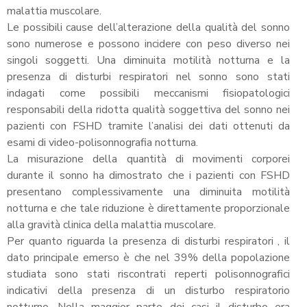
malattia muscolare.
Le possibili cause dell’alterazione della qualità del sonno
sono numerose e possono incidere con peso diverso nei
singoli soggetti. Una diminuita motilità notturna e la
presenza di disturbi respiratori nel sonno sono stati
indagati come possibili meccanismi fisiopatologici
responsabili della ridotta qualità soggettiva del sonno nei
pazienti con FSHD tramite l’analisi dei dati ottenuti da
esami di video-polisonnografia notturna.
La misurazione della quantità di movimenti corporei
durante il sonno ha dimostrato che i pazienti con FSHD
presentano complessivamente una diminuita motilità
notturna e che tale riduzione è direttamente proporzionale
alla gravità clinica della malattia muscolare.
Per quanto riguarda la presenza di disturbi respiratori , il
dato principale emerso è che nel 39% della popolazione
studiata sono stati riscontrati reperti polisonnografici
indicativi della presenza di un disturbo respiratorio
notturno. Nella maggior parte dei casi il disturbo era