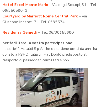
Hotel Excel Monte Mario
– Via degli Scolopi, 31 – Tel.
06/35058043
Courtyard by Marriott Rome Central Park
– Via
Giuseppe Moscati, 7 – Tel. 06355741
Residenza Gemelli
– Tel. 06/30155680
per facilitare la vostra partecipazione:
La società Astaldi S.p.A, che ci sostiene ormai da anni, ha
donato a FSHD Italia un Fiat Doblò predisposto al
trasporto di passeggeri carrozzati e non.