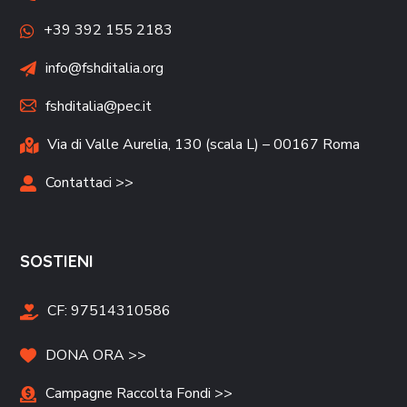
+39 392 155 2183
info@fshditalia.org
fshditalia@pec.it
Via di Valle Aurelia, 130 (scala L) – 00167 Roma
Contattaci >>
SOSTIENI
CF:
97514310586
DONA ORA >>
Campagne Raccolta Fondi >>