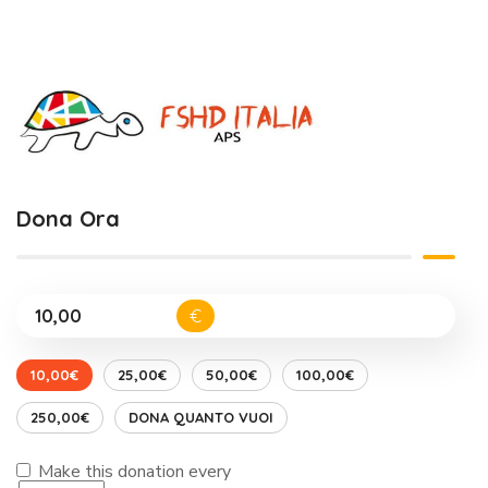
Dona Ora
€
10,00€
25,00€
50,00€
100,00€
250,00€
DONA QUANTO VUOI
Make this donation every