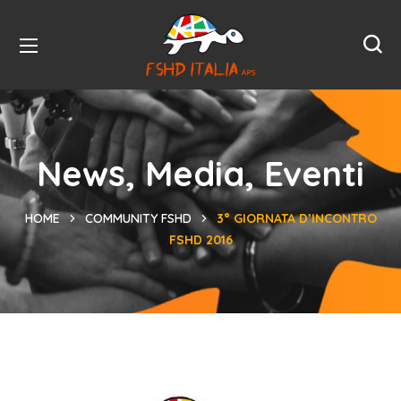
News, Media, Eventi
HOME
COMMUNITY FSHD
3° GIORNATA D’INCONTRO
FSHD 2016