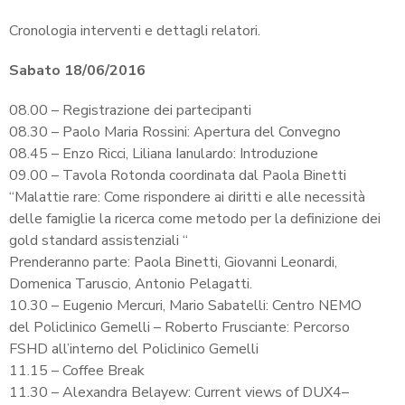
Cronologia interventi e dettagli relatori.
Sabato 18/06/2016
08.00 – Registrazione dei partecipanti
08.30 – Paolo Maria Rossini: Apertura del Convegno
08.45 – Enzo Ricci, Liliana Ianulardo: Introduzione
09.00 – Tavola Rotonda coordinata dal Paola Binetti
“Malattie rare: Come rispondere ai diritti e alle necessità
delle famiglie la ricerca come metodo per la definizione dei
gold standard assistenziali “
Prenderanno parte: Paola Binetti, Giovanni Leonardi,
Domenica Taruscio, Antonio Pelagatti.
10.30 – Eugenio Mercuri, Mario Sabatelli: Centro NEMO
del Policlinico Gemelli – Roberto Frusciante: Percorso
FSHD all’interno del Policlinico Gemelli
11.15 – Coffee Break
11.30 – Alexandra Belayew: Current views of DUX4–