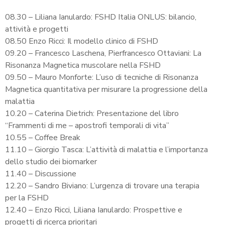
08.30 – Liliana Ianulardo: FSHD Italia ONLUS: bilancio,
attività e progetti
08.50 Enzo Ricci: Il modello clinico di FSHD
09.20 – Francesco Laschena, Pierfrancesco Ottaviani: La
Risonanza Magnetica muscolare nella FSHD
09.50 – Mauro Monforte: L’uso di tecniche di Risonanza
Magnetica quantitativa per misurare la progressione della
malattia
10.20 – Caterina Dietrich: Presentazione del libro
“Frammenti di me – apostrofi temporali di vita”
10.55 – Coffee Break
11.10 – Giorgio Tasca: L’attività di malattia e l’importanza
dello studio dei biomarker
11.40 – Discussione
12.20 – Sandro Biviano: L’urgenza di trovare una terapia
per la FSHD
12.40 – Enzo Ricci, Liliana Ianulardo: Prospettive e
progetti di ricerca prioritari