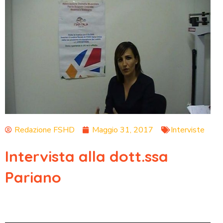
Redazione FSHD
Maggio 31, 2017
Interviste
Intervista alla dott.ssa
Pariano