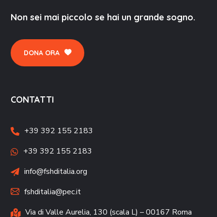
Non sei mai piccolo se hai un grande sogno.
DONA ORA
CONTATTI
+39 392 155 2183
+39 392 155 2183
info@fshditalia.org
fshditalia@pec.it
Via di Valle Aurelia, 130 (scala L) – 00167 Roma