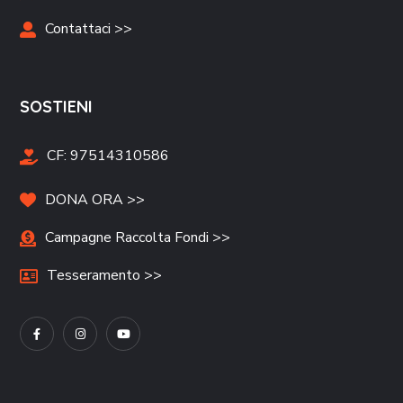
Contattaci >>
SOSTIENI
CF:
97514310586
DONA ORA >>
Campagne Raccolta Fondi >>
Tesseramento >>