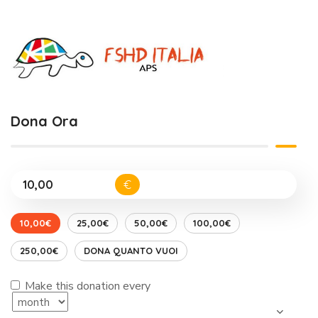
Dona Ora
€
10,00€
25,00€
50,00€
100,00€
250,00€
DONA QUANTO VUOI
Make this donation every