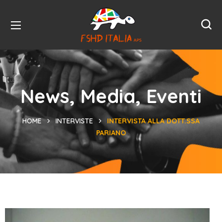
News, Media, Eventi
HOME
INTERVISTE
INTERVISTA ALLA DOTT.SSA
PARIANO