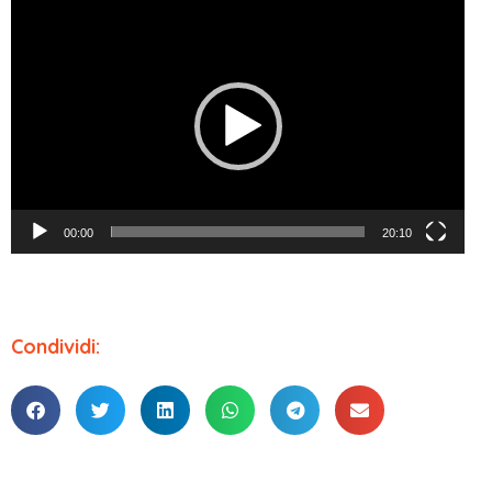
Video
Player
00:00
20:10
Condividi: