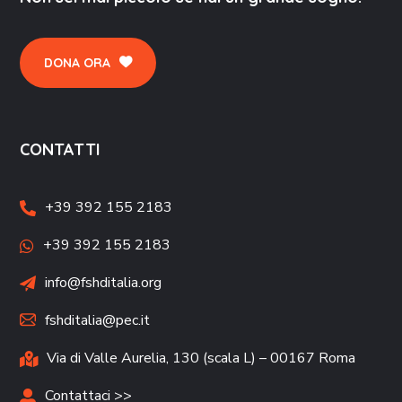
DONA ORA
CONTATTI
+39 392 155 2183
+39 392 155 2183
info@fshditalia.org
fshditalia@pec.it
Via di Valle Aurelia, 130 (scala L) – 00167 Roma
Contattaci >>