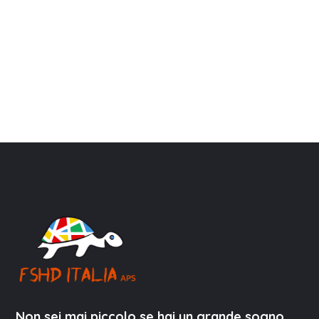
Non sei mai piccolo se hai un grande sogno.