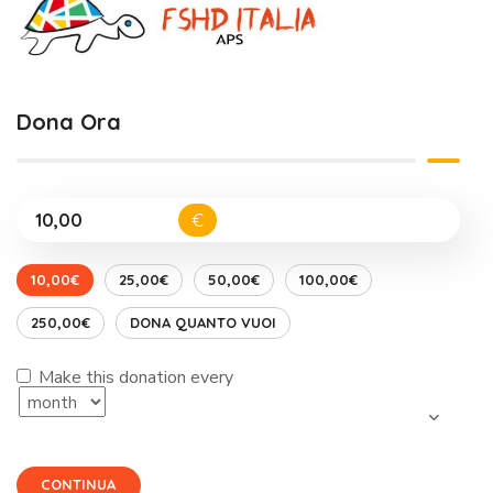
Dona Ora
€
10,00€
25,00€
50,00€
100,00€
250,00€
DONA QUANTO VUOI
Make this donation every
CONTINUA