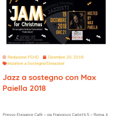
Redazione FSHD
Dicembre 20, 2018
Iniziative a Sostegno/Donazioni
Jazz a sostegno con Max
Paiella 2018
Presso Elegance Cafè – via Francesco Carletti,5 – Roma, il