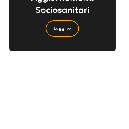
Sociosanitari
Leggi >>