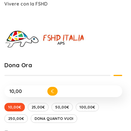
Vivere con la FSHD
Dona Ora
€
10,00€
25,00€
50,00€
100,00€
250,00€
DONA QUANTO VUOI