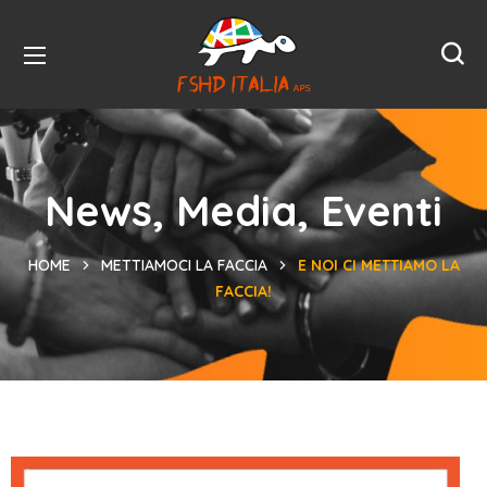
News, Media, Eventi
HOME
METTIAMOCI LA FACCIA
E NOI CI METTIAMO LA
FACCIA!