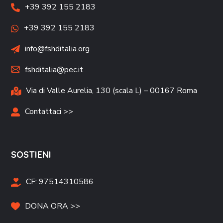
+39 392 155 2183
+39 392 155 2183
info@fshditalia.org
fshditalia@pec.it
Via di Valle Aurelia, 130 (scala L) – 00167 Roma
Contattaci >>
SOSTIENI
CF:
97514310586
DONA ORA >>