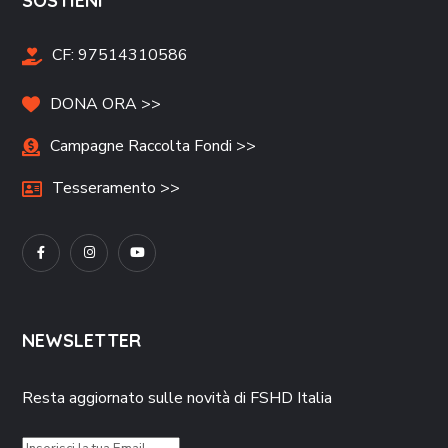
SOSTIENI
CF:
97514310586
DONA ORA >>
Campagne Raccolta Fondi >>
Tesseramento >>
NEWSLETTER
Resta aggiornato sulle novità di FSHD Italia