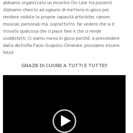
abbiamo organizzato un incontro On-Line tra pazienti.
Abbiamo chiesto ad ognuno di mettersi in gioco per
rendere visibile le proprie capacità artistiche, canore,
musicali, personali ma, soprattutto, far vedere che si è
trovato qualcosa che ci piace fare e che ci rende
soddisfatti. Ci siamo messi in gioco perché, a prescindere
dalla distrofia Facio-Scapolo-Omerale, possiamo essere
felici!
GRAZIE DI CUORE A TUTTI E TUTTE!!
Video
Player