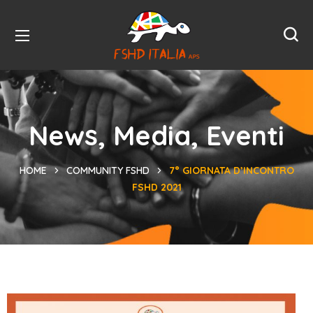
News, Media, Eventi
HOME
COMMUNITY FSHD
7° GIORNATA D’INCONTRO
FSHD 2021