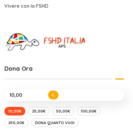
Vivere con la FSHD
Dona Ora
€
10,00€
25,00€
50,00€
100,00€
250,00€
DONA QUANTO VUOI