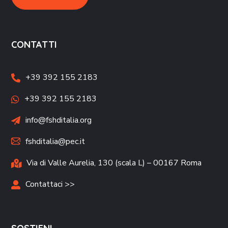
CONTATTI
+39 392 155 2183
+39 392 155 2183
info@fshditalia.org
fshditalia@pec.it
Via di Valle Aurelia, 130 (scala L) – 00167 Roma
Contattaci >>