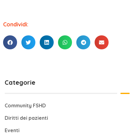
Condividi:
Categorie
Community FSHD
Diritti dei pazienti
Eventi