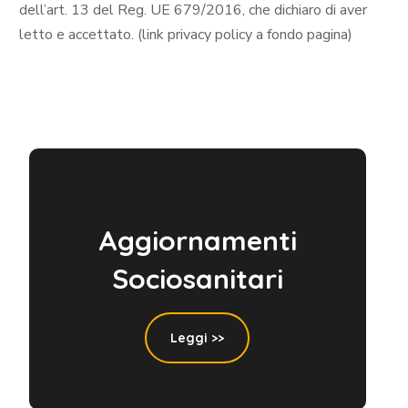
dell’art. 13 del Reg. UE 679/2016, che dichiaro di aver
letto e accettato. (link privacy policy a fondo pagina)
Aggiornamenti
Sociosanitari
Leggi >>