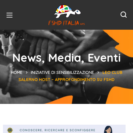
News, Media, Eventi
HOME
INIZIATIVE DI SENSIBILIZZAZIONE
LEO CLUB
SALERNO HOST – APPROFONDIMENTO SU FSHD