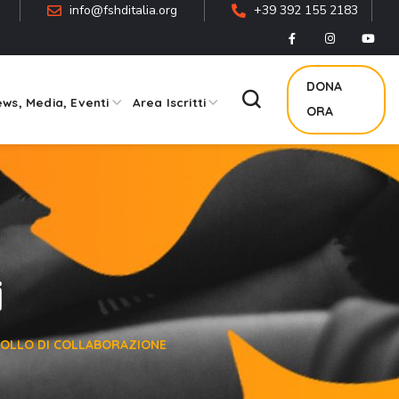
info@fshditalia.org
+39 392 155 2183
DONA
ws, Media, Eventi
Area Iscritti
ORA
i
COLLO DI COLLABORAZIONE