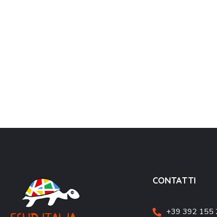
CONTATTI
+39 392 155