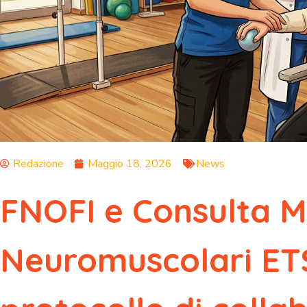
Redazione
Maggio 18, 2026
News
FNOFI e Consulta M
Neuromuscolari ETS