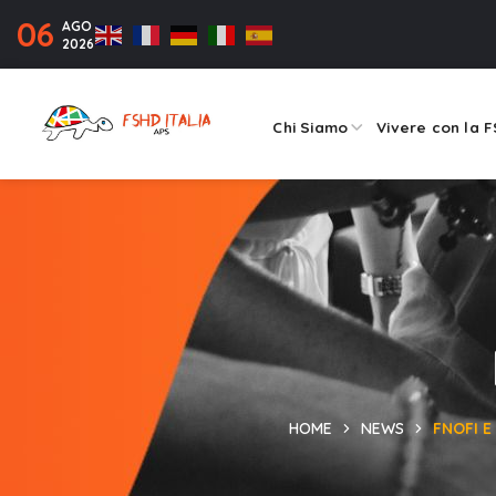
06
AGO
2026
Chi Siamo
Vivere con la 
HOME
NEWS
FNOFI E