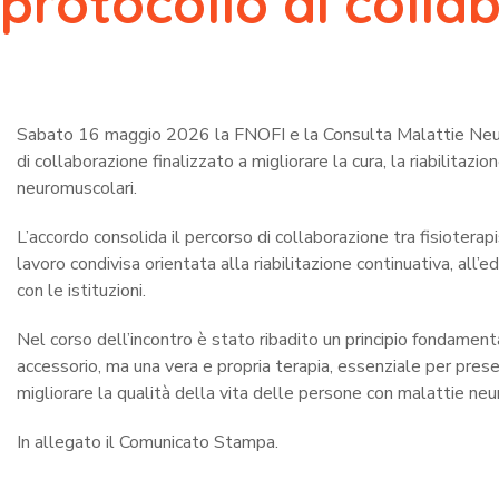
protocollo di colla
Sabato 16 maggio 2026 la FNOFI e la Consulta Malattie Neu
di collaborazione finalizzato a migliorare la cura, la riabilitazi
neuromuscolari.
L’accordo consolida il percorso di collaborazione tra fisioterap
lavoro condivisa orientata alla riabilitazione continuativa, all’e
con le istituzioni.
Nel corso dell’incontro è stato ribadito un principio fondament
accessorio, ma una vera e propria terapia, essenziale per preser
migliorare la qualità della vita delle persone con malattie neu
In allegato il Comunicato Stampa.