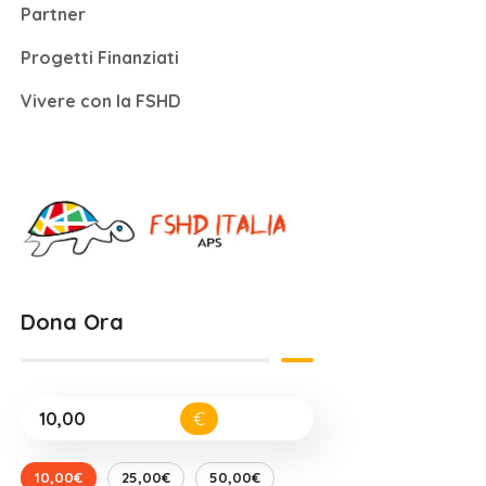
Partner
Progetti Finanziati
Vivere con la FSHD
Dona Ora
€
10,00€
25,00€
50,00€