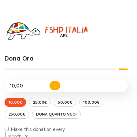
Dona Ora
€
10,00€
25,00€
50,00€
100,00€
250,00€
DONA QUANTO VUOI
Make this donation every