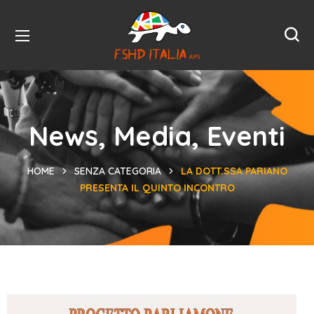
News, Media, Eventi
HOME
SENZA CATEGORIA
LA DOTT.SSA PARIANO
PRESENTA IL QUINTO INCONTRO