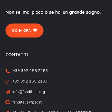
Non sei mai piccolo se hai un grande sogno.
DONA ORA
CONTATTI
+39 392 155 2183
+39 392 155 2183
info@fshditalia.org
fshditalia@pec.it