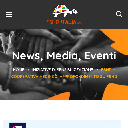
News, Media, Eventi
HOME
INIZIATIVE DI SENSIBILIZZAZIONE
FSHD –
COOPERATIVA MEDINCÒ: APPROFONDIMENTO SU FSHD