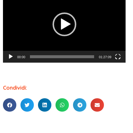
00:00
01:27:09
Condividi: