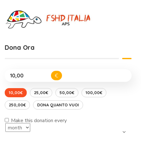
Dona Ora
€
10,00€
25,00€
50,00€
100,00€
250,00€
DONA QUANTO VUOI
Make this donation every