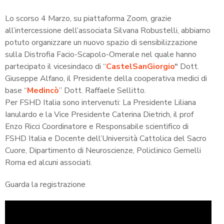
Lo scorso 4 Marzo, su piattaforma Zoom, grazie
all’intercessione dell’associata Silvana Robustelli, abbiamo
potuto organizzare un nuovo spazio di sensibilizzazione
sulla Distrofia Facio-Scapolo-Omerale nel quale hanno
partecipato il vicesindaco di “
CastelSanGiorgio
“
Dott.
Giuseppe Alfano, il Presidente della cooperativa medici di
base “
Medincò
” Dott. Raffaele Sellitto.
Per FSHD Italia sono intervenuti: La Presidente Liliana
Ianulardo e la Vice Presidente Caterina Dietrich, il prof
Enzo Ricci Coordinatore e Responsabile scientifico di
FSHD Italia e Docente dell’Università Cattolica del Sacro
Cuore, Dipartimento di Neuroscienze, Policlinico Gemelli
Roma ed alcuni associati.
Guarda la registrazione
Video
Player