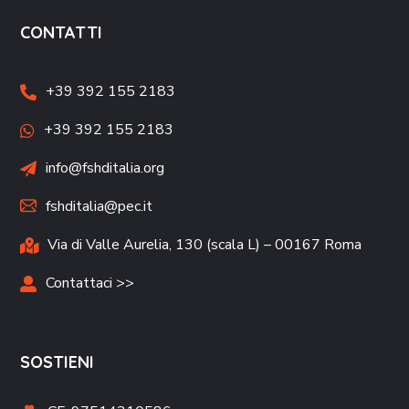
CONTATTI
+39 392 155 2183
+39 392 155 2183
info@fshditalia.org
fshditalia@pec.it
Via di Valle Aurelia, 130 (scala L) – 00167 Roma
Contattaci >>
SOSTIENI