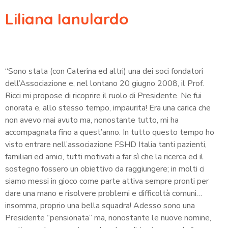
Liliana Ianulardo
“Sono stata (con Caterina ed altri) una dei soci fondatori
dell’Associazione e, nel lontano 20 giugno 2008, il Prof.
Ricci mi propose di ricoprire il ruolo di Presidente. Ne fui
onorata e, allo stesso tempo, impaurita! Era una carica che
non avevo mai avuto ma, nonostante tutto, mi ha
accompagnata fino a quest’anno. In tutto questo tempo ho
visto entrare nell’associazione FSHD Italia tanti pazienti,
familiari ed amici, tutti motivati a far sì che la ricerca ed il
sostegno fossero un obiettivo da raggiungere; in molti ci
siamo messi in gioco come parte attiva sempre pronti per
dare una mano e risolvere problemi e difficoltà comuni…
insomma, proprio una bella squadra! Adesso sono una
Presidente “pensionata” ma, nonostante le nuove nomine,