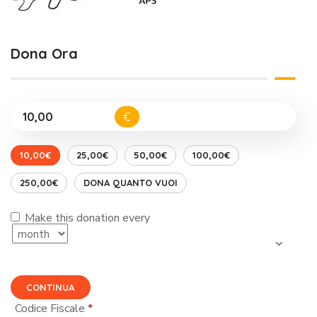
Dona Ora
€
10,00€
25,00€
50,00€
100,00€
250,00€
DONA QUANTO VUOI
Make this donation every
CONTINUA
Codice Fiscale
*