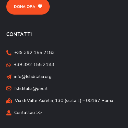
DONA ORA
CONTATTI
+39 392 155 2183
+39 392 155 2183
info@fshditalia.org
fshditalia@pec.it
Via di Valle Aurelia, 130 (scala L) – 00167 Roma
Contattaci >>