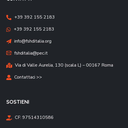
+39 392 155 2183
+39 392 155 2183
info@fshditalia.org
fshditalia@pec.it
Via di Valle Aurelia, 130 (scala L) – 00167 Roma
Contattaci >>
SOSTIENI
CF:
97514310586