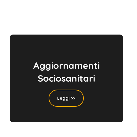
Aggiornamenti
Sociosanitari
Leggi >>