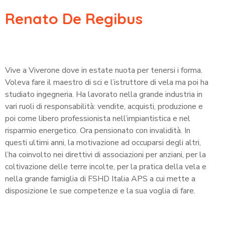
Renato De Regibus
Vive a Viverone dove in estate nuota per tenersi i forma.
Voleva fare il maestro di sci e l’istruttore di vela ma poi ha
studiato ingegneria. Ha lavorato nella grande industria in
vari ruoli di responsabilità: vendite, acquisti, produzione e
poi come libero professionista nell’impiantistica e nel
risparmio energetico. Ora pensionato con invalidità. In
questi ultimi anni, la motivazione ad occuparsi degli altri,
l’ha coinvolto nei direttivi di associazioni per anziani, per la
coltivazione delle terre incolte, per la pratica della vela e
nella grande famiglia di FSHD Italia APS a cui mette a
disposizione le sue competenze e la sua voglia di fare.