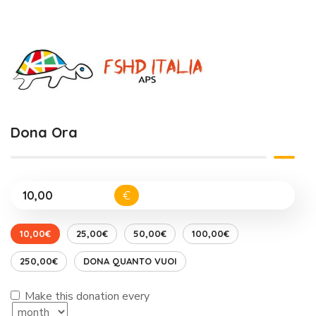
Dona Ora
€
10,00€
25,00€
50,00€
100,00€
250,00€
DONA QUANTO VUOI
Make this donation every