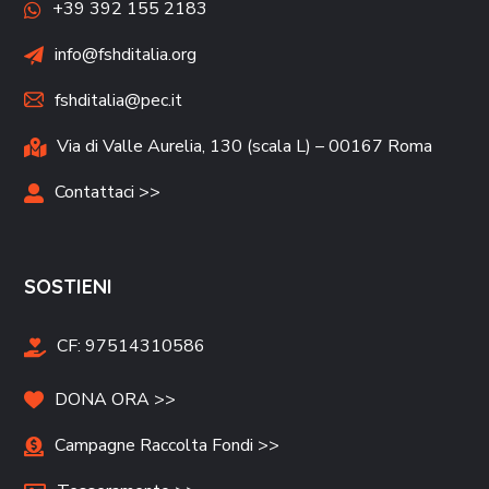
+39 392 155 2183
info@fshditalia.org
fshditalia@pec.it
Via di Valle Aurelia, 130 (scala L) – 00167 Roma
Contattaci >>
SOSTIENI
CF:
97514310586
DONA ORA >>
Campagne Raccolta Fondi >>