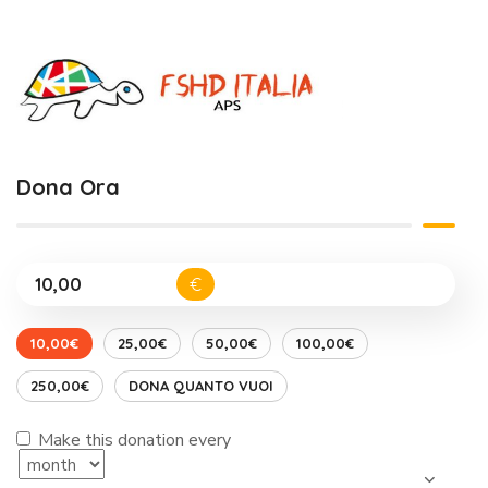
Dona Ora
€
10,00€
25,00€
50,00€
100,00€
250,00€
DONA QUANTO VUOI
Make this donation every