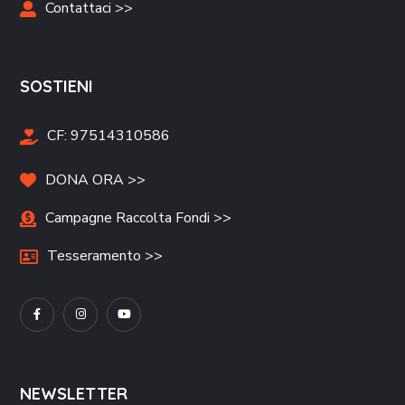
Contattaci >>
SOSTIENI
CF:
97514310586
DONA ORA >>
Campagne Raccolta Fondi >>
Tesseramento >>
NEWSLETTER