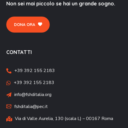
Non sei mai piccolo se hai un grande sogno.
DONA ORA
CONTATTI
+39 392 155 2183
+39 392 155 2183
info@fshditalia.org
fshditalia@pec.it
Via di Valle Aurelia, 130 (scala L) – 00167 Roma