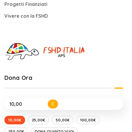
Progetti Finanziati
Vivere con la FSHD
Dona Ora
€
10,00€
25,00€
50,00€
100,00€
250,00€
DONA QUANTO VUOI