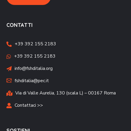
CONTATTI
+39 392 155 2183
+39 392 155 2183
info@fshditalia.org
fshditalia@pec.it
Via di Valle Aurelia, 130 (scala L) – 00167 Roma
Contattaci >>
SOSTIENI