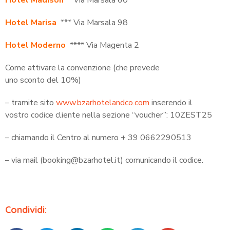
Hotel Madison
* Via Marsala 60
Hotel Marisa
*** Via Marsala 98
Hotel Moderno
**** Via Magenta 2
Come attivare la convenzione (che prevede
uno sconto del 10%)
– tramite sito
www.bzarhotelandco.com
inserendo il
vostro codice cliente nella sezione “voucher”: 10ZEST25
– chiamando il Centro al numero + 39 0662290513
– via mail (booking@bzarhotel.it) comunicando il codice.
Condividi: