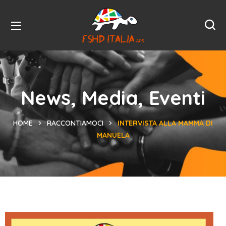
News, Media, Eventi
HOME
RACCONTIAMOCI
INTERVISTA ALLA MAMMA DI
MANUELA