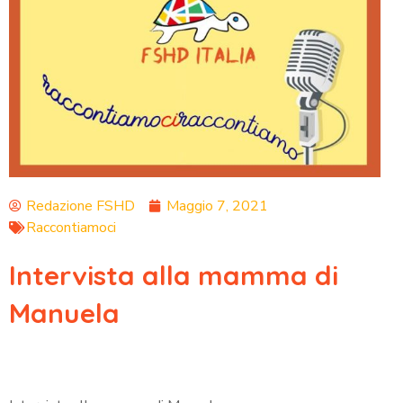
Redazione FSHD
Maggio 7, 2021
Raccontiamoci
Intervista alla mamma di
Manuela