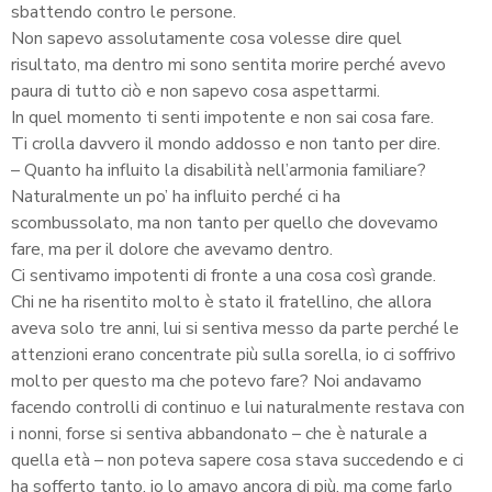
sbattendo contro le persone.
Non sapevo assolutamente cosa volesse dire quel
risultato, ma dentro mi sono sentita morire perché avevo
paura di tutto ciò e non sapevo cosa aspettarmi.
In quel momento ti senti impotente e non sai cosa fare.
Ti crolla davvero il mondo addosso e non tanto per dire.
– Quanto ha influito la disabilità nell’armonia familiare?
Naturalmente un po’ ha influito perché ci ha
scombussolato, ma non tanto per quello che dovevamo
fare, ma per il dolore che avevamo dentro.
Ci sentivamo impotenti di fronte a una cosa così grande.
Chi ne ha risentito molto è stato il fratellino, che allora
aveva solo tre anni, lui si sentiva messo da parte perché le
attenzioni erano concentrate più sulla sorella, io ci soffrivo
molto per questo ma che potevo fare? Noi andavamo
facendo controlli di continuo e lui naturalmente restava con
i nonni, forse si sentiva abbandonato – che è naturale a
quella età – non poteva sapere cosa stava succedendo e ci
ha sofferto tanto, io lo amavo ancora di più, ma come farlo