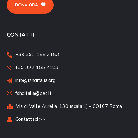
DONA ORA
CONTATTI
+39 392 155 2183
+39 392 155 2183
info@fshditalia.org
fshditalia@pec.it
Via di Valle Aurelia, 130 (scala L) – 00167 Roma
Contattaci >>