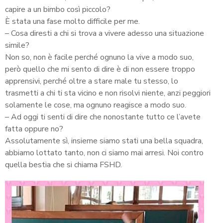
capire a un bimbo così piccolo?
È stata una fase molto difficile per me.
– Cosa diresti a chi si trova a vivere adesso una situazione
simile?
Non so, non è facile perché ognuno la vive a modo suo,
però quello che mi sento di dire è di non essere troppo
apprensivi, perché oltre a stare male tu stesso, lo
trasmetti a chi ti sta vicino e non risolvi niente, anzi peggiori
solamente le cose, ma ognuno reagisce a modo suo.
– Ad oggi ti senti di dire che nonostante tutto ce l’avete
fatta oppure no?
Assolutamente sì, insieme siamo stati una bella squadra,
abbiamo lottato tanto, non ci siamo mai arresi. Noi contro
quella bestia che si chiama FSHD.