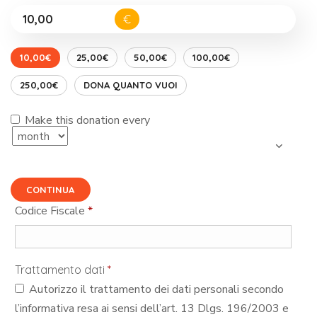
€
10,00€
25,00€
50,00€
100,00€
250,00€
DONA QUANTO VUOI
Make this donation every
CONTINUA
Codice Fiscale
*
Trattamento dati
*
Autorizzo il trattamento dei dati personali secondo
l’informativa resa ai sensi dell’art. 13 Dlgs. 196/2003 e