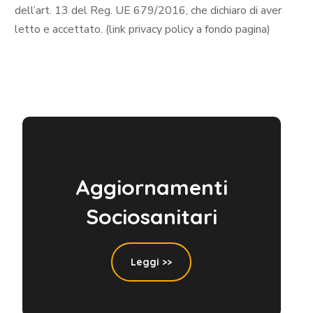
dell’art. 13 del Reg. UE 679/2016, che dichiaro di aver
letto e accettato. (link privacy policy a fondo pagina)
Aggiornamenti
Sociosanitari
Leggi >>